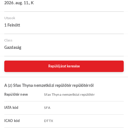
2026. aug. 11., K
Utasok
1 Felnőtt
Class
Gazdaság
Repülőjárat keresése
A (z) Sfax Thyna nemzetközi repülőtér repülőtérről
Repülőtér neve
Sfax Thyna nemzetközi repülőtér
IATA kód
SFA
ICAO kód
DTTX