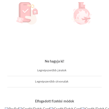
Ne hagyja ki!
Legnépszerűbb járatok
Legnépszerűbb útvonalak
Elfogadott fizetési módok