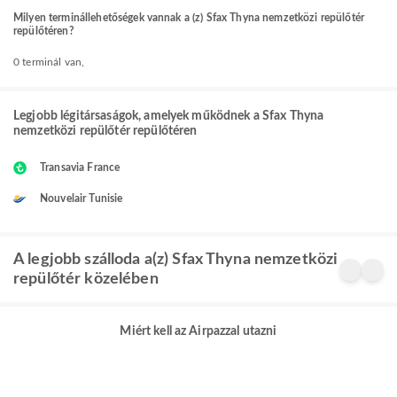
Milyen terminállehetőségek vannak a (z) Sfax Thyna nemzetközi repülőtér
repülőtéren?
0 terminál van,
Legjobb légitársaságok, amelyek működnek a Sfax Thyna
nemzetközi repülőtér repülőtéren
Transavia France
Nouvelair Tunisie
A legjobb szálloda a(z) Sfax Thyna nemzetközi
repülőtér közelében
Miért kell az Airpazzal utazni