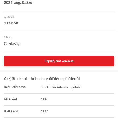
2026. aug. 8., Szo
Utasok
1 Felnőtt
Class
Gazdaság
Repülőjárat keresése
A (z) Stockholm Arlanda repülőtér repülőtérről
Repülőtér neve
Stockholm Arlanda repülőtér
IATA kód
ARN
ICAO kód
ESSA