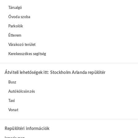
Társalgó
Óvoda szoba
Parkolók
Étterem
Várakozó terület
Kerekesszékes segítség
Átviteli lehetőségek itt: Stockholm Arlanda repülőtér
Busz
Autókölcsönzés
Taxi
Vonat
Repülőtéri információk