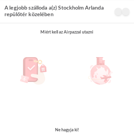
A legjobb szálloda a(z) Stockholm Arlanda
repülőtér közelében
Miért kell az Airpazzal utazni
Ne hagyja ki!