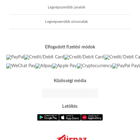
Legnépszerűbb járatok
Legnépszerűbb útvonalak
Elfogadott fizetési módok
Közösségi média
Letöltés