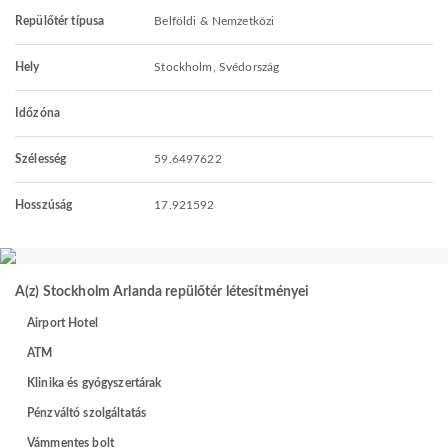
Repülőtér típusa
Belföldi & Nemzetközi
Hely
Stockholm, Svédország
Időzóna
Szélesség
59.6497622
Hosszúság
17.921592
A(z) Stockholm Arlanda repülőtér létesítményei
Airport Hotel
ATM
Klinika és gyógyszertárak
Pénzváltó szolgáltatás
Vámmentes bolt