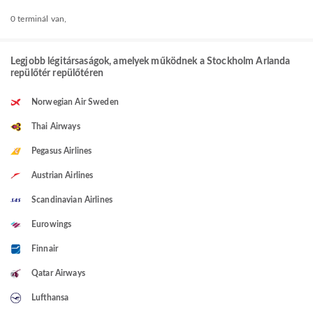
0 terminál van,
Legjobb légitársaságok, amelyek működnek a Stockholm Arlanda
repülőtér repülőtéren
Norwegian Air Sweden
Thai Airways
Pegasus Airlines
Austrian Airlines
Scandinavian Airlines
Eurowings
Finnair
Qatar Airways
Lufthansa