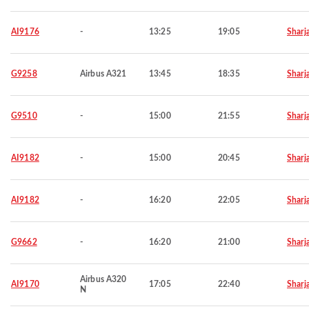
AI9176
-
13:25
19:05
Sharj
G9258
Airbus A321
13:45
18:35
Sharj
G9510
-
15:00
21:55
Sharj
AI9182
-
15:00
20:45
Sharj
AI9182
-
16:20
22:05
Sharj
G9662
-
16:20
21:00
Sharj
Airbus A320
AI9170
17:05
22:40
Sharj
N