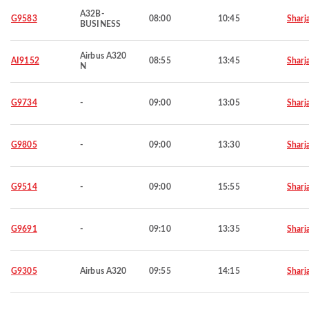
A32B-
G9583
08:00
10:45
Sharj
BUSINESS
Airbus A320
AI9152
08:55
13:45
Sharj
N
G9734
-
09:00
13:05
Sharj
G9805
-
09:00
13:30
Sharj
G9514
-
09:00
15:55
Sharj
G9691
-
09:10
13:35
Sharj
G9305
Airbus A320
09:55
14:15
Sharj