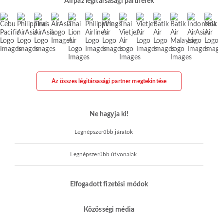
Airpaz légitársasági partnerek
Az összes légitársasági partner megtekintése
Ne hagyja ki!
Legnépszerűbb járatok
Legnépszerűbb útvonalak
Elfogadott fizetési módok
Közösségi média