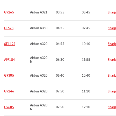
G9265
Airbus A321
03:55
08:45
Sharj
ET623
Airbus A350
04:25
07:45
Sharj
6E1422
Airbus A320
04:55
10:10
Sharj
Airbus A320
AI9184
06:30
11:55
Sharj
N
G9305
Airbus A320
06:40
10:40
Sharj
G9246
Airbus A320
07:50
11:10
Sharj
Airbus A320
G9605
07:50
12:10
Sharj
N