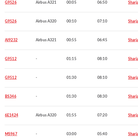
G9526
Airbus A321
00:05
06:50
Sharj
G9526
Airbus A320
00:10
07:10
Sharj
AI9232
Airbus A321
00:55
06:45
Sharj
G9512
-
01:15
08:10
Sharj
G9512
-
01:30
08:10
Sharj
BS346
-
01:30
08:30
Sharj
6E1424
Airbus A320
01:55
07:20
Sharj
MS967
-
03:00
05:40
Sharj