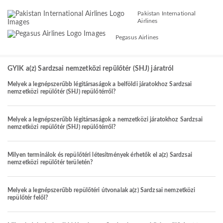
Pakistan International
Airlines
Pegasus Airlines
GYIK a(z) Sardzsai nemzetközi repülőtér (SHJ) járatról
Melyek a legnépszerűbb légitársaságok a belföldi járatokhoz Sardzsai
nemzetközi repülőtér (SHJ) repülőtérről?
Melyek a legnépszerűbb légitársaságok a nemzetközi járatokhoz Sardzsai
nemzetközi repülőtér (SHJ) repülőtérről?
Milyen terminálok és repülőtéri létesítmények érhetők el a(z) Sardzsai
nemzetközi repülőtér területén?
Melyek a legnépszerűbb repülőtéri útvonalak a(z) Sardzsai nemzetközi
repülőtér felől?