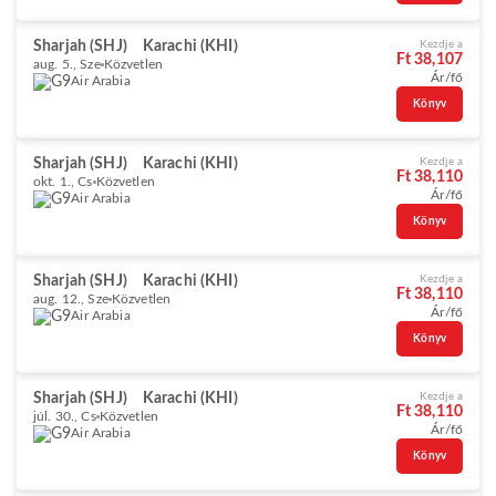
Sharjah (SHJ)
Karachi (KHI)
Kezdje a
Ft 38,107
aug. 5., Sze
Közvetlen
Ár/fő
Air Arabia
Könyv
Sharjah (SHJ)
Karachi (KHI)
Kezdje a
Ft 38,110
okt. 1., Cs
Közvetlen
Ár/fő
Air Arabia
Könyv
Sharjah (SHJ)
Karachi (KHI)
Kezdje a
Ft 38,110
aug. 12., Sze
Közvetlen
Ár/fő
Air Arabia
Könyv
Sharjah (SHJ)
Karachi (KHI)
Kezdje a
Ft 38,110
júl. 30., Cs
Közvetlen
Ár/fő
Air Arabia
Könyv