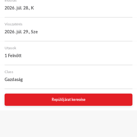
Indulás
2026. júl. 28., K
Visszatérés
2026. júl. 29., Sze
Utasok
1 Felnőtt
Class
Gazdaság
Repülőjárat keresése