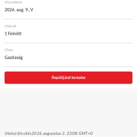
Visszatérés
2026. aug. 9., V
Utasok
1 Felnőtt
Class
Gazdaság
Repülőjárat keresése
Utolsó frissítés
2026. augusztus 2. 23:08 GMT+0