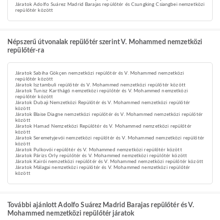
Járatok Adolfo Suárez Madrid Barajas repülőtér és Csungking Csiangbei nemzetközi
repülőtér között
Népszerű útvonalak repülőtér szerint V. Mohammed nemzetközi
repülőtér-ra
Járatok Sabiha Gökçen nemzetközi repülőtér és V. Mohammed nemzetközi
repülőtér között
Járatok Isztambuli repülőtér és V. Mohammed nemzetközi repülőtér között
Járatok Tunisz Karthágó nemzetközi repülőtér és V. Mohammed nemzetközi
repülőtér között
Járatok Dubaji Nemzetközi Repülőtér és V. Mohammed nemzetközi repülőtér
között
Járatok Blaise Diagne nemzetközi repülőtér és V. Mohammed nemzetközi repülőtér
között
Járatok Hamad Nemzetközi Repülőtér és V. Mohammed nemzetközi repülőtér
között
Járatok Seremetyjevói nemzetközi repülőtér és V. Mohammed nemzetközi repülőtér
között
Járatok Pulkovói repülőtér és V. Mohammed nemzetközi repülőtér között
Járatok Párizs Orly repülőtér és V. Mohammed nemzetközi repülőtér között
Járatok Kairói nemzetközi repülőtér és V. Mohammed nemzetközi repülőtér között
Járatok Málagai nemzetközi repülőtér és V. Mohammed nemzetközi repülőtér
között
További ajánlott Adolfo Suárez Madrid Barajas repülőtér és V.
Mohammed nemzetközi repülőtér járatok