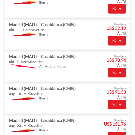
Ár/fő
Iberia
Könyv
Madrid (MAD)
Casablanca (CMN)
Kezdje a
US$ 52.19
okt. 22., Cs
Közvetlen
Ár/fő
Iberia
Könyv
Madrid (MAD)
Casablanca (CMN)
Kezdje a
US$ 70.94
okt. 7., Sze
Közvetlen
Ár/fő
Air Arabia Maroc
Könyv
Madrid (MAD)
Casablanca (CMN)
Kezdje a
US$ 91.53
aug. 16., V
Közvetlen
Ár/fő
Iberia
Könyv
Madrid (MAD)
Casablanca (CMN)
Kezdje a
US$ 151.76
aug. 23., V
Közvetlen
Ár/fő
Iberia