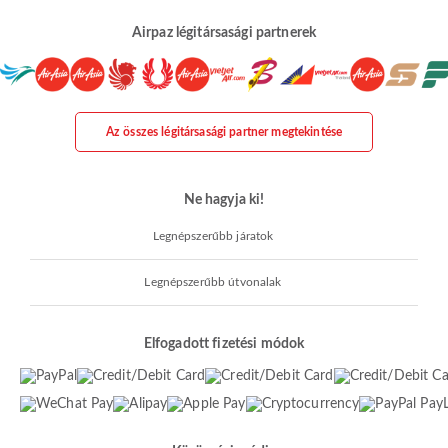
Airpaz légitársasági partnerek
Az összes légitársasági partner megtekintése
Ne hagyja ki!
Legnépszerűbb járatok
Legnépszerűbb útvonalak
Elfogadott fizetési módok