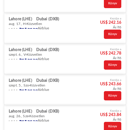
Könyv
Lahore (LHE)
Dubai (DXB)
Kezdje a
US$ 242.16
aug. 17., H
Közvetlen
Ár/fő
Airblue
Könyv
Lahore (LHE)
Dubai (DXB)
Kezdje a
US$ 242.78
szept. 6., V
Közvetlen
Ár/fő
Airblue
Könyv
Lahore (LHE)
Dubai (DXB)
Kezdje a
US$ 243.66
szept. 5., Szo
Közvetlen
Ár/fő
Airblue
Könyv
Lahore (LHE)
Dubai (DXB)
Kezdje a
US$ 243.84
aug. 26., Sze
Közvetlen
Ár/fő
Airblue
Könyv