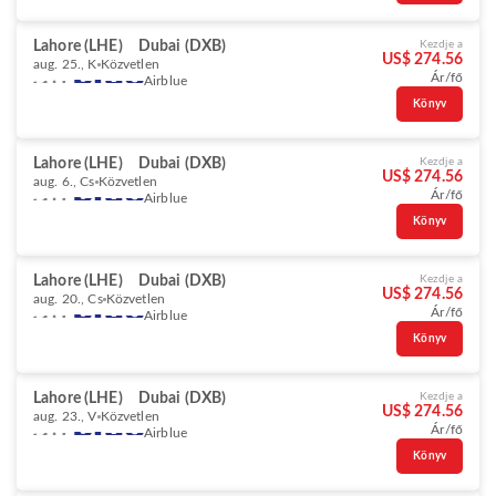
Lahore (LHE)
Dubai (DXB)
Kezdje a
US$ 274.56
aug. 25., K
Közvetlen
Ár/fő
Airblue
Könyv
Lahore (LHE)
Dubai (DXB)
Kezdje a
US$ 274.56
aug. 6., Cs
Közvetlen
Ár/fő
Airblue
Könyv
Lahore (LHE)
Dubai (DXB)
Kezdje a
US$ 274.56
aug. 20., Cs
Közvetlen
Ár/fő
Airblue
Könyv
Lahore (LHE)
Dubai (DXB)
Kezdje a
US$ 274.56
aug. 23., V
Közvetlen
Ár/fő
Airblue
Könyv