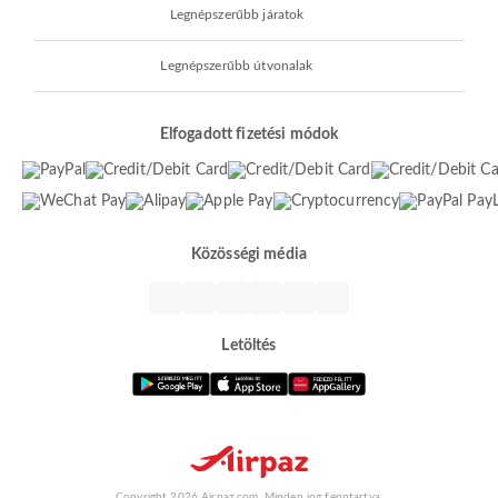
Legnépszerűbb járatok
Legnépszerűbb útvonalak
Elfogadott fizetési módok
Közösségi média
Letöltés
Copyright 2026 Airpaz.com. Minden jog fenntartva.