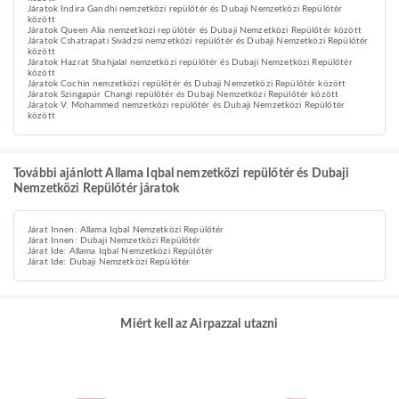
Járatok Indira Gandhi nemzetközi repülőtér és Dubaji Nemzetközi Repülőtér
között
Járatok Queen Alia nemzetközi repülőtér és Dubaji Nemzetközi Repülőtér között
Járatok Cshatrapati Sivádzsi nemzetközi repülőtér és Dubaji Nemzetközi Repülőtér
között
Járatok Hazrat Shahjalal nemzetközi repülőtér és Dubaji Nemzetközi Repülőtér
között
Járatok Cochin nemzetközi repülőtér és Dubaji Nemzetközi Repülőtér között
Járatok Szingapúr Changi repülőtér és Dubaji Nemzetközi Repülőtér között
Járatok V. Mohammed nemzetközi repülőtér és Dubaji Nemzetközi Repülőtér
között
További ajánlott Allama Iqbal nemzetközi repülőtér és Dubaji
Nemzetközi Repülőtér járatok
Járat Innen: Allama Iqbal Nemzetközi Repülőtér
Járat Innen: Dubaji Nemzetközi Repülőtér
Járat Ide: Allama Iqbal Nemzetközi Repülőtér
Járat Ide: Dubaji Nemzetközi Repülőtér
Miért kell az Airpazzal utazni