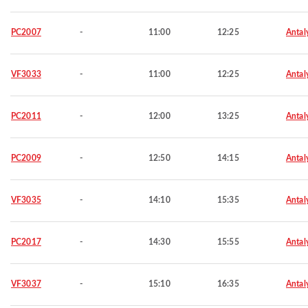
PC2007
-
11:00
12:25
Antal
VF3033
-
11:00
12:25
Antal
PC2011
-
12:00
13:25
Antal
PC2009
-
12:50
14:15
Antal
VF3035
-
14:10
15:35
Antal
PC2017
-
14:30
15:55
Antal
VF3037
-
15:10
16:35
Antal