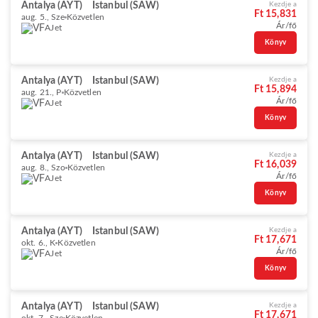
Antalya (AYT)
Istanbul (SAW)
Kezdje a
Ft 15,831
aug. 5., Sze
Közvetlen
Ár/fő
AJet
Könyv
Antalya (AYT)
Istanbul (SAW)
Kezdje a
Ft 15,894
aug. 21., P
Közvetlen
Ár/fő
AJet
Könyv
Antalya (AYT)
Istanbul (SAW)
Kezdje a
Ft 16,039
aug. 8., Szo
Közvetlen
Ár/fő
AJet
Könyv
Antalya (AYT)
Istanbul (SAW)
Kezdje a
Ft 17,671
okt. 6., K
Közvetlen
Ár/fő
AJet
Könyv
Antalya (AYT)
Istanbul (SAW)
Kezdje a
Ft 17,671