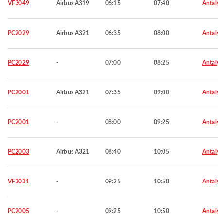
VF3049
Airbus A319
06:15
07:40
Antal
PC2029
Airbus A321
06:35
08:00
Antal
PC2029
-
07:00
08:25
Antal
PC2001
Airbus A321
07:35
09:00
Antal
PC2001
-
08:00
09:25
Antal
PC2003
Airbus A321
08:40
10:05
Antal
VF3031
-
09:25
10:50
Antal
PC2005
-
09:25
10:50
Antal