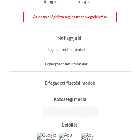
Az összes légitársasági partner megtekintése
Ne hagyja ki!
Legnépszerűbb járatok
Legnépszerűbb útvonalak
Elfogadott fizetési módok
Közösségi média
Letöltés