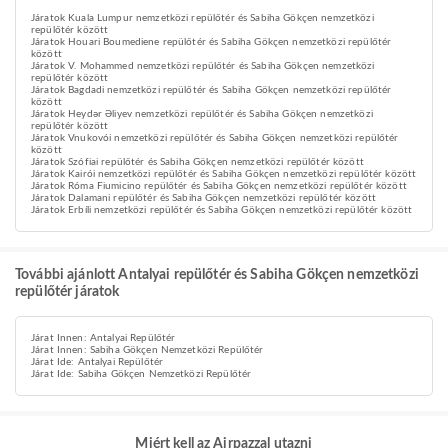
Járatok Kuala Lumpur nemzetközi repülőtér és Sabiha Gökçen nemzetközi
repülőtér között
Járatok Houari Boumediene repülőtér és Sabiha Gökçen nemzetközi repülőtér
között
Járatok V. Mohammed nemzetközi repülőtér és Sabiha Gökçen nemzetközi
repülőtér között
Járatok Bagdadi nemzetközi repülőtér és Sabiha Gökçen nemzetközi repülőtér
között
Járatok Heydər Əliyev nemzetközi repülőtér és Sabiha Gökçen nemzetközi
repülőtér között
Járatok Vnukovói nemzetközi repülőtér és Sabiha Gökçen nemzetközi repülőtér
között
Járatok Szófiai repülőtér és Sabiha Gökçen nemzetközi repülőtér között
Járatok Kairói nemzetközi repülőtér és Sabiha Gökçen nemzetközi repülőtér között
Járatok Róma Fiumicino repülőtér és Sabiha Gökçen nemzetközi repülőtér között
Járatok Dalamani repülőtér és Sabiha Gökçen nemzetközi repülőtér között
Járatok Erbíli nemzetközi repülőtér és Sabiha Gökçen nemzetközi repülőtér között
További ajánlott Antalyai repülőtér és Sabiha Gökçen nemzetközi
repülőtér járatok
Járat Innen: Antalyai Repülőtér
Járat Innen: Sabiha Gökçen Nemzetközi Repülőtér
Járat Ide: Antalyai Repülőtér
Járat Ide: Sabiha Gökçen Nemzetközi Repülőtér
Miért kell az Airpazzal utazni