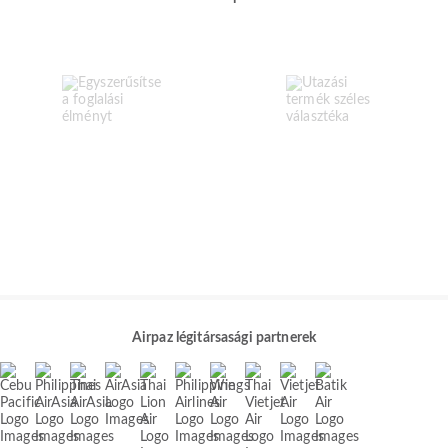
Airpaz légitársasági partnerek