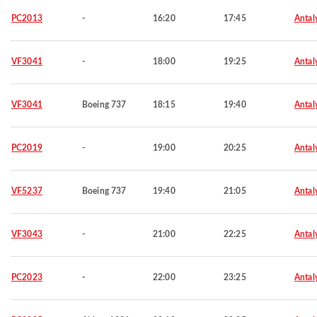
PC2013
-
16:20
17:45
Antal
VF3041
-
18:00
19:25
Antal
VF3041
Boeing 737
18:15
19:40
Antal
PC2019
-
19:00
20:25
Antal
VF5237
Boeing 737
19:40
21:05
Antal
VF3043
-
21:00
22:25
Antal
PC2023
-
22:00
23:25
Antal