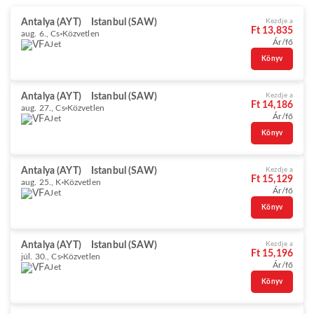
Antalya (AYT)
Istanbul (SAW)
Kezdje a
Ft 13,835
aug. 6., Cs
Közvetlen
Ár/fő
AJet
Könyv
Antalya (AYT)
Istanbul (SAW)
Kezdje a
Ft 14,186
aug. 27., Cs
Közvetlen
Ár/fő
AJet
Könyv
Antalya (AYT)
Istanbul (SAW)
Kezdje a
Ft 15,129
aug. 25., K
Közvetlen
Ár/fő
AJet
Könyv
Antalya (AYT)
Istanbul (SAW)
Kezdje a
Ft 15,196
júl. 30., Cs
Közvetlen
Ár/fő
AJet
Könyv