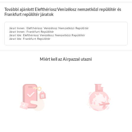
További ajánlott Elefthériosz Venizélosz nemzetközi repülőtér és
Frankfurt repülőtér járatok
Járat Innen: Elefthériosz Venizélosz Nemzetközi Repülőtér
Járat Innen: Frankfurt Repülőtér
Járat Ide: Elefthériosz Venizélosz Nemzetközi Repülőtér
Járat Ide: Frankfurt Repülőtér
Miért kell az Airpazzal utazni