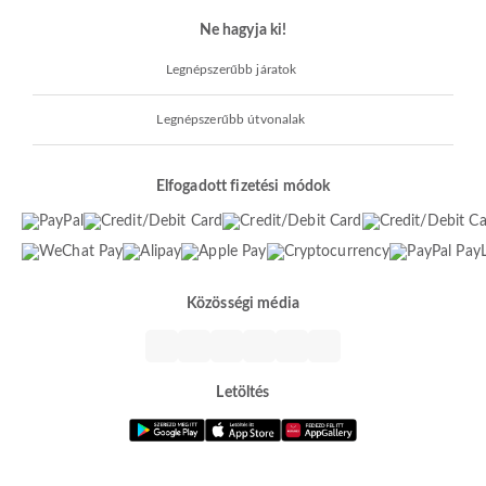
Ne hagyja ki!
Legnépszerűbb járatok
Legnépszerűbb útvonalak
Elfogadott fizetési módok
Közösségi média
Letöltés