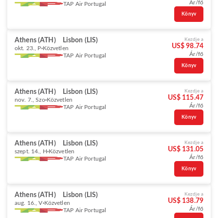
Ár/fő
TAP Air Portugal
Könyv
Athens (ATH)
Lisbon (LIS)
Kezdje a
US$ 98.74
okt. 23., P
Közvetlen
Ár/fő
TAP Air Portugal
Könyv
Athens (ATH)
Lisbon (LIS)
Kezdje a
US$ 115.47
nov. 7., Szo
Közvetlen
Ár/fő
TAP Air Portugal
Könyv
Athens (ATH)
Lisbon (LIS)
Kezdje a
US$ 131.05
szept. 14., H
Közvetlen
Ár/fő
TAP Air Portugal
Könyv
Athens (ATH)
Lisbon (LIS)
Kezdje a
US$ 138.79
aug. 16., V
Közvetlen
Ár/fő
TAP Air Portugal