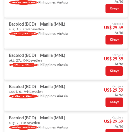
Ár/fő
Philippines AirAsia
Könyv
Bacolod (BCD)
Manila (MNL)
Kezdje a
US$ 29.59
aug. 13., Cs
Közvetlen
Ár/fő
Philippines AirAsia
Könyv
Bacolod (BCD)
Manila (MNL)
Kezdje a
US$ 29.59
okt. 27., K
Közvetlen
Ár/fő
Philippines AirAsia
Könyv
Bacolod (BCD)
Manila (MNL)
Kezdje a
US$ 29.59
szept. 6., V
Közvetlen
Ár/fő
Philippines AirAsia
Könyv
Bacolod (BCD)
Manila (MNL)
Kezdje a
US$ 29.59
aug. 7., P
Közvetlen
Ár/fő
Philippines AirAsia