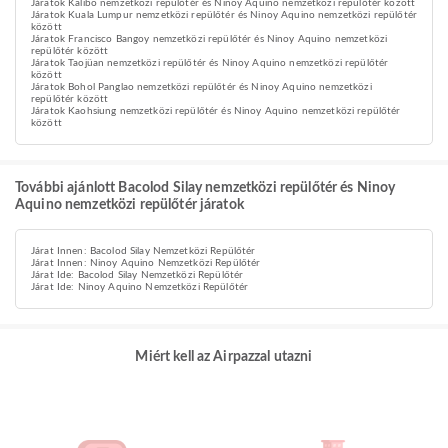
Járatok Kalibo nemzetközi repülőtér és Ninoy Aquino nemzetközi repülőtér között
Járatok Kuala Lumpur nemzetközi repülőtér és Ninoy Aquino nemzetközi repülőtér
között
Járatok Francisco Bangoy nemzetközi repülőtér és Ninoy Aquino nemzetközi
repülőtér között
Járatok Taojüan nemzetközi repülőtér és Ninoy Aquino nemzetközi repülőtér
között
Járatok Bohol Panglao nemzetközi repülőtér és Ninoy Aquino nemzetközi
repülőtér között
Járatok Kaohsiung nemzetközi repülőtér és Ninoy Aquino nemzetközi repülőtér
között
További ajánlott Bacolod Silay nemzetközi repülőtér és Ninoy
Aquino nemzetközi repülőtér járatok
Járat Innen: Bacolod Silay Nemzetközi Repülőtér
Járat Innen: Ninoy Aquino Nemzetközi Repülőtér
Járat Ide: Bacolod Silay Nemzetközi Repülőtér
Járat Ide: Ninoy Aquino Nemzetközi Repülőtér
Miért kell az Airpazzal utazni