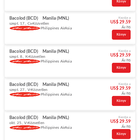
Könyv
Bacolod (BCD)
Manila (MNL)
Kezdje a
US$ 29.59
szept. 17., Cs
Közvetlen
Ár/fő
Philippines AirAsia
Könyv
Bacolod (BCD)
Manila (MNL)
Kezdje a
US$ 29.59
szept. 8., K
Közvetlen
Ár/fő
Philippines AirAsia
Könyv
Bacolod (BCD)
Manila (MNL)
Kezdje a
US$ 29.59
szept. 27., V
Közvetlen
Ár/fő
Philippines AirAsia
Könyv
Bacolod (BCD)
Manila (MNL)
Kezdje a
US$ 29.59
okt. 25., V
Közvetlen
Ár/fő
Philippines AirAsia
Könyv