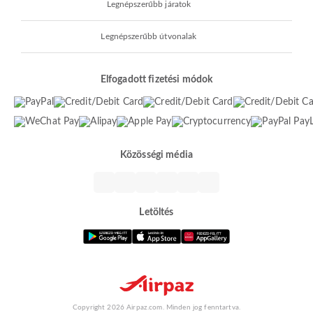
Legnépszerűbb járatok
Legnépszerűbb útvonalak
Elfogadott fizetési módok
Közösségi média
Letöltés
Copyright 2026 Airpaz.com. Minden jog fenntartva.