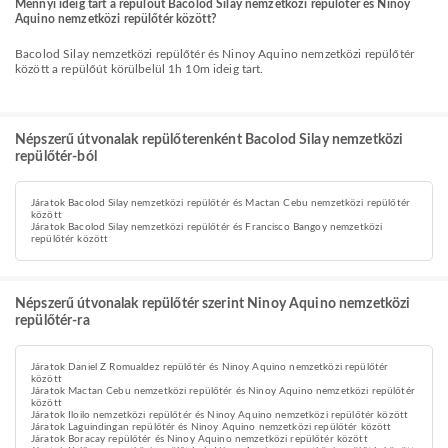
Mennyi ideig tart a repülőút Bacolod Silay nemzetközi repülőtér és Ninoy
Aquino nemzetközi repülőtér között?
Bacolod Silay nemzetközi repülőtér és Ninoy Aquino nemzetközi repülőtér
között a repülőút körülbelül 1h 10m ideig tart.
Népszerű útvonalak repülőterenként Bacolod Silay nemzetközi
repülőtér-ból
Járatok Bacolod Silay nemzetközi repülőtér és Mactan Cebu nemzetközi repülőtér
között
Járatok Bacolod Silay nemzetközi repülőtér és Francisco Bangoy nemzetközi
repülőtér között
Népszerű útvonalak repülőtér szerint Ninoy Aquino nemzetközi
repülőtér-ra
Járatok Daniel Z Romualdez repülőtér és Ninoy Aquino nemzetközi repülőtér
között
Járatok Mactan Cebu nemzetközi repülőtér és Ninoy Aquino nemzetközi repülőtér
között
Járatok Iloilo nemzetközi repülőtér és Ninoy Aquino nemzetközi repülőtér között
Járatok Laguindingan repülőtér és Ninoy Aquino nemzetközi repülőtér között
Járatok Boracay repülőtér és Ninoy Aquino nemzetközi repülőtér között