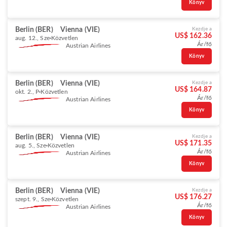
Könyv
Berlin (BER)
Vienna (VIE)
Kezdje a
US$ 162.36
aug. 12., Sze
Közvetlen
Ár/fő
Austrian Airlines
Könyv
Berlin (BER)
Vienna (VIE)
Kezdje a
US$ 164.87
okt. 2., P
Közvetlen
Ár/fő
Austrian Airlines
Könyv
Berlin (BER)
Vienna (VIE)
Kezdje a
US$ 171.35
aug. 5., Sze
Közvetlen
Ár/fő
Austrian Airlines
Könyv
Berlin (BER)
Vienna (VIE)
Kezdje a
US$ 176.27
szept. 9., Sze
Közvetlen
Ár/fő
Austrian Airlines
Könyv