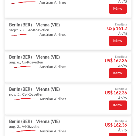
Ár/fő
Austrian Airlines
Könyv
Berlin (BER)
Vienna (VIE)
Kezdje a
US$ 161.2
szept. 23., Sze
Közvetlen
Ár/fő
Austrian Airlines
Könyv
Berlin (BER)
Vienna (VIE)
Kezdje a
US$ 162.36
aug. 6., Cs
Közvetlen
Ár/fő
Austrian Airlines
Könyv
Berlin (BER)
Vienna (VIE)
Kezdje a
US$ 162.36
nov. 5., Cs
Közvetlen
Ár/fő
Austrian Airlines
Könyv
Berlin (BER)
Vienna (VIE)
Kezdje a
US$ 162.36
aug. 2., V
Közvetlen
Ár/fő
Austrian Airlines