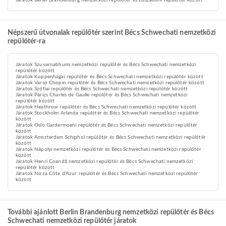
Járatok Berlin Brandenburg nemzetközi repülőtér és Lisszaboni repülőtér között
Népszerű útvonalak repülőtér szerint Bécs Schwechati nemzetközi
repülőtér-ra
Járatok Szuvarnabhumi nemzetközi repülőtér és Bécs Schwechati nemzetközi
repülőtér között
Járatok Koppenhágai repülőtér és Bécs Schwechati nemzetközi repülőtér között
Járatok Varsó Chopin repülőtér és Bécs Schwechati nemzetközi repülőtér között
Járatok Szófiai repülőtér és Bécs Schwechati nemzetközi repülőtér között
Járatok Párizs Charles de Gaulle repülőtér és Bécs Schwechati nemzetközi
repülőtér között
Járatok Heathrow repülőtér és Bécs Schwechati nemzetközi repülőtér között
Járatok Stockholm Arlanda repülőtér és Bécs Schwechati nemzetközi repülőtér
között
Járatok Oslo Gardermoeni repülőtér és Bécs Schwechati nemzetközi repülőtér
között
Járatok Amszterdam Schiphol repülőtér és Bécs Schwechati nemzetközi repülőtér
között
Járatok Nápolyi nemzetközi repülőtér és Bécs Schwechati nemzetközi repülőtér
között
Járatok Henri Coandă nemzetközi repülőtér és Bécs Schwechati nemzetközi
repülőtér között
Járatok Nizza Côte d'Azur repülőtér és Bécs Schwechati nemzetközi repülőtér
között
További ajánlott Berlin Brandenburg nemzetközi repülőtér és Bécs
Schwechati nemzetközi repülőtér járatok