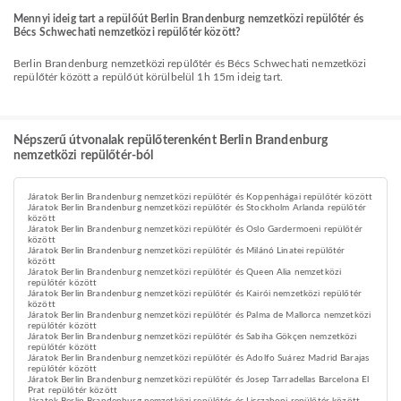
Mennyi ideig tart a repülőút Berlin Brandenburg nemzetközi repülőtér és
Bécs Schwechati nemzetközi repülőtér között?
Berlin Brandenburg nemzetközi repülőtér és Bécs Schwechati nemzetközi
repülőtér között a repülőút körülbelül 1h 15m ideig tart.
Népszerű útvonalak repülőterenként Berlin Brandenburg
nemzetközi repülőtér-ból
Járatok Berlin Brandenburg nemzetközi repülőtér és Koppenhágai repülőtér között
Járatok Berlin Brandenburg nemzetközi repülőtér és Stockholm Arlanda repülőtér
között
Járatok Berlin Brandenburg nemzetközi repülőtér és Oslo Gardermoeni repülőtér
között
Járatok Berlin Brandenburg nemzetközi repülőtér és Milánó Linatei repülőtér
között
Járatok Berlin Brandenburg nemzetközi repülőtér és Queen Alia nemzetközi
repülőtér között
Járatok Berlin Brandenburg nemzetközi repülőtér és Kairói nemzetközi repülőtér
között
Járatok Berlin Brandenburg nemzetközi repülőtér és Palma de Mallorca nemzetközi
repülőtér között
Járatok Berlin Brandenburg nemzetközi repülőtér és Sabiha Gökçen nemzetközi
repülőtér között
Járatok Berlin Brandenburg nemzetközi repülőtér és Adolfo Suárez Madrid Barajas
repülőtér között
Járatok Berlin Brandenburg nemzetközi repülőtér és Josep Tarradellas Barcelona El
Prat repülőtér között