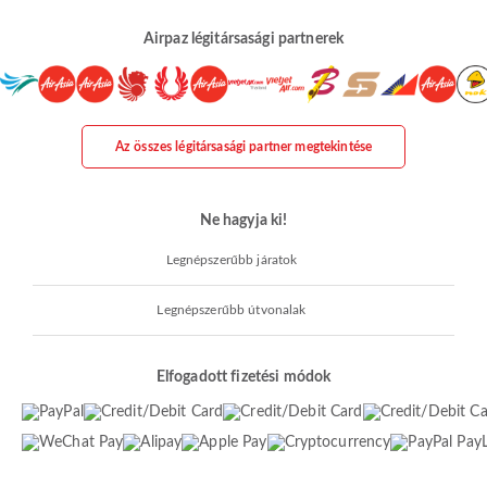
Airpaz légitársasági partnerek
Az összes légitársasági partner megtekintése
Ne hagyja ki!
Legnépszerűbb járatok
Legnépszerűbb útvonalak
Elfogadott fizetési módok