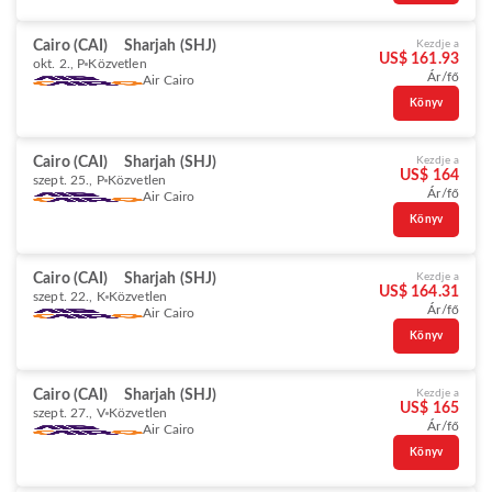
Cairo (CAI)
Sharjah (SHJ)
Kezdje a
US$ 161.93
okt. 2., P
Közvetlen
Ár/fő
Air Cairo
Könyv
Cairo (CAI)
Sharjah (SHJ)
Kezdje a
US$ 164
szept. 25., P
Közvetlen
Ár/fő
Air Cairo
Könyv
Cairo (CAI)
Sharjah (SHJ)
Kezdje a
US$ 164.31
szept. 22., K
Közvetlen
Ár/fő
Air Cairo
Könyv
Cairo (CAI)
Sharjah (SHJ)
Kezdje a
US$ 165
szept. 27., V
Közvetlen
Ár/fő
Air Cairo
Könyv