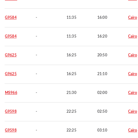
G9584
-
11:35
16:00
Cairo
G9584
-
11:35
16:20
Cairo
G9625
-
16:25
20:50
Cairo
G9625
-
16:25
21:10
Cairo
MS966
-
21:30
02:00
Cairo
G9598
-
22:25
02:50
Cairo
G9598
-
22:25
03:10
Cairo