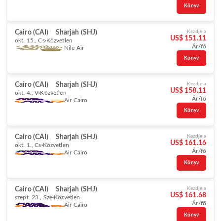
Könyv
Cairo (CAI)
Sharjah (SHJ)
Kezdje a
US$ 151.11
okt. 15., Cs
Közvetlen
Ár/fő
Nile Air
Könyv
Cairo (CAI)
Sharjah (SHJ)
Kezdje a
US$ 158.11
okt. 4., V
Közvetlen
Ár/fő
Air Cairo
Könyv
Cairo (CAI)
Sharjah (SHJ)
Kezdje a
US$ 161.16
okt. 1., Cs
Közvetlen
Ár/fő
Air Cairo
Könyv
Cairo (CAI)
Sharjah (SHJ)
Kezdje a
US$ 161.68
szept. 23., Sze
Közvetlen
Ár/fő
Air Cairo
Könyv