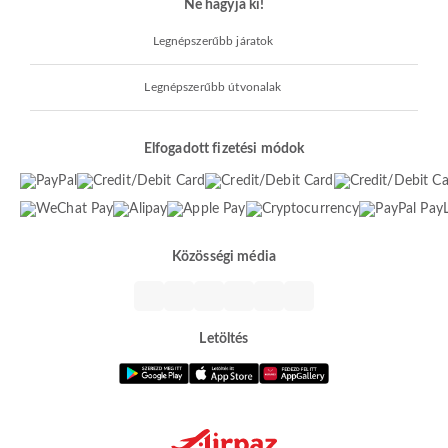
Ne hagyja ki!
Legnépszerűbb járatok
Legnépszerűbb útvonalak
Elfogadott fizetési módok
Közösségi média
Letöltés