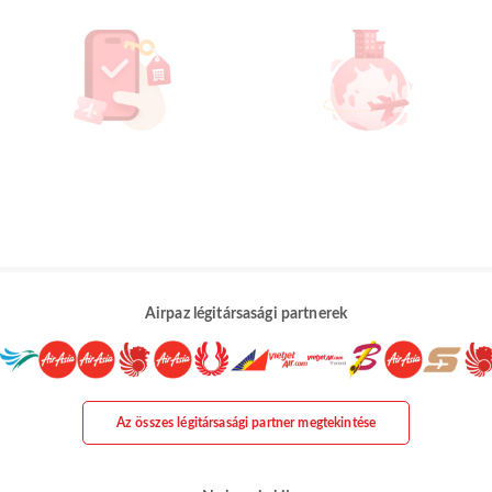
Airpaz légitársasági partnerek
Az összes légitársasági partner megtekintése