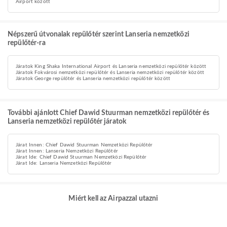
Airport között
Népszerű útvonalak repülőtér szerint Lanseria nemzetközi
repülőtér-ra
Járatok King Shaka International Airport és Lanseria nemzetközi repülőtér között
Járatok Fokvárosi nemzetközi repülőtér és Lanseria nemzetközi repülőtér között
Járatok George repülőtér és Lanseria nemzetközi repülőtér között
További ajánlott Chief Dawid Stuurman nemzetközi repülőtér és
Lanseria nemzetközi repülőtér járatok
Járat Innen: Chief Dawid Stuurman Nemzetközi Repülőtér
Járat Innen: Lanseria Nemzetközi Repülőtér
Járat Ide: Chief Dawid Stuurman Nemzetközi Repülőtér
Járat Ide: Lanseria Nemzetközi Repülőtér
Miért kell az Airpazzal utazni