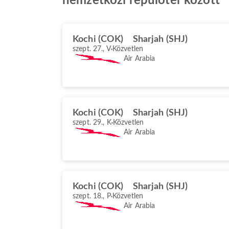
nemzetközi repülőtér között
Kochi (COK)
Sharjah (SHJ)
szept. 27., V
Közvetlen
Air Arabia
Kochi (COK)
Sharjah (SHJ)
szept. 29., K
Közvetlen
Air Arabia
Kochi (COK)
Sharjah (SHJ)
szept. 18., P
Közvetlen
Air Arabia