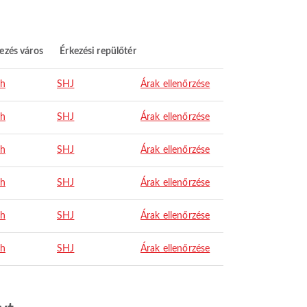
ezés város
Érkezési repülőtér
ah
SHJ
Árak ellenőrzése
ah
SHJ
Árak ellenőrzése
ah
SHJ
Árak ellenőrzése
ah
SHJ
Árak ellenőrzése
ah
SHJ
Árak ellenőrzése
ah
SHJ
Árak ellenőrzése