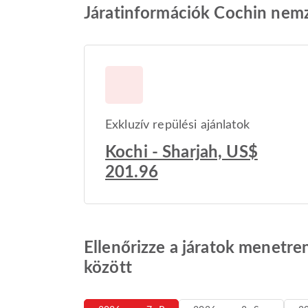
Járatinformációk Cochin nemze
Exkluzív repülési ajánlatok
Kochi - Sharjah, US$
201.96
Ellenőrizze a járatok menetre
között