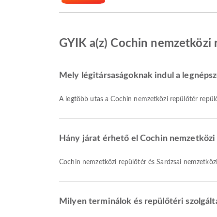
GYIK a(z) Cochin nemzetközi r
Mely légitársaságoknak indul a legnépsz
A legtöbb utas a Cochin nemzetközi repülőtér repül
Hány járat érhető el Cochin nemzetközi 
Cochin nemzetközi repülőtér és Sardzsai nemzetközi 
Milyen terminálok és repülőtéri szolgál