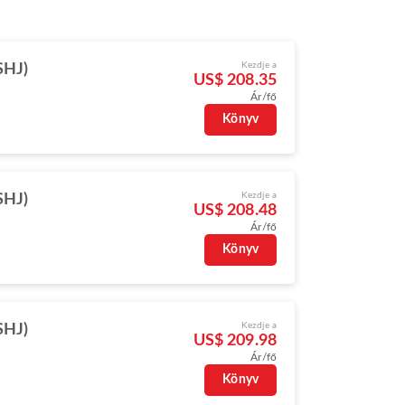
Kezdje a
SHJ)
US$ 208.35
Ár/fő
Könyv
Kezdje a
SHJ)
US$ 208.48
Ár/fő
Könyv
Kezdje a
SHJ)
US$ 209.98
Ár/fő
Könyv