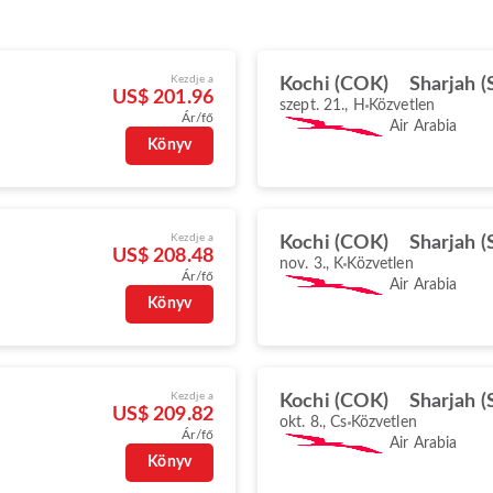
Kezdje a
Kochi (COK)
Sharjah (
US$ 201.96
szept. 21., H
Közvetlen
Ár/fő
Air Arabia
Könyv
Kezdje a
Kochi (COK)
Sharjah (
US$ 208.48
nov. 3., K
Közvetlen
Ár/fő
Air Arabia
Könyv
Kezdje a
Kochi (COK)
Sharjah (
US$ 209.82
okt. 8., Cs
Közvetlen
Ár/fő
Air Arabia
Könyv