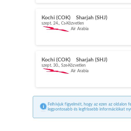
Kochi (COK)
Sharjah (SHJ)
szept. 24., Cs
Közvetlen
Air Arabia
Kochi (COK)
Sharjah (SHJ)
szept. 30., Sze
Közvetlen
Air Arabia
Felhívjuk figyelmét, hogy az ezen az oldalon f
legpontosabb és legfrissebb információkat nyú