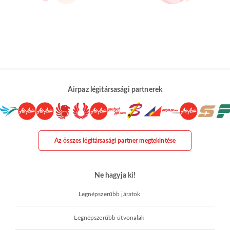
Airpaz légitársasági partnerek
Az összes légitársasági partner megtekintése
Ne hagyja ki!
Legnépszerűbb járatok
Legnépszerűbb útvonalak