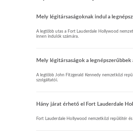
Mely légitársaságoknak indul a legnépsz
A legtöbb utas a Fort Lauderdale Hollywood nemzet
innen indulók számára.
Mely légitársaságok a legnépszerűbbek a
A legtöbb John Fitzgerald Kennedy nemzetközi repül
szolgáltatói.
Hány járat érhető el Fort Lauderdale H
Fort Lauderdale Hollywood nemzetközi repülőtér és 