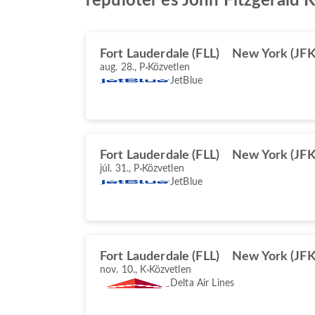
repülőtér és John Fitzgerald
Fort Lauderdale (FLL)
New York (JFK
aug. 28., P
Közvetlen
JetBlue
Fort Lauderdale (FLL)
New York (JFK
júl. 31., P
Közvetlen
JetBlue
Fort Lauderdale (FLL)
New York (JFK
nov. 10., K
Közvetlen
Delta Air Lines