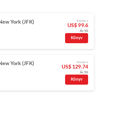
Kezdje a
New York (JFK)
US$ 99.6
Ár/fő
Könyv
Kezdje a
New York (JFK)
US$ 129.74
Ár/fő
Könyv