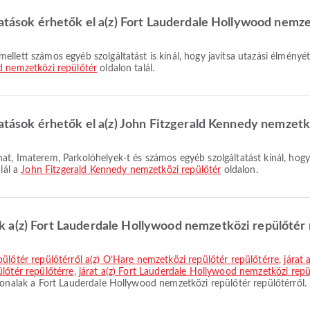
tatások érhetők el a(z) Fort Lauderdale Hollywood nemz
d nemzetközi repülőtér
oldalon talál.
tatások érhetők el a(z) John Fitzgerald Kennedy nemzetk
lál a
John Fitzgerald Kennedy nemzetközi repülőtér
oldalon.
 a(z) Fort Lauderdale Hollywood nemzetközi repülőtér 
pülőtér repülőtérről a(z) O’Hare nemzetközi repülőtér repülőtérre
,
járat
lőtér repülőtérre
,
járat a(z) Fort Lauderdale Hollywood nemzetközi repü
onalak a Fort Lauderdale Hollywood nemzetközi repülőtér repülőtérről.