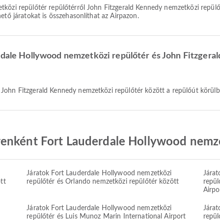
ető járatokat is összehasonlíthat az Airpazon.
erdale Hollywood nemzetközi repülőtér és John Fitzger
John Fitzgerald Kennedy nemzetközi repülőtér között a repülőút körülbe
enként Fort Lauderdale Hollywood nemze
Járatok Fort Lauderdale Hollywood nemzetközi
Járat
tt
repülőtér és Orlando nemzetközi repülőtér között
repül
Airpo
Járatok Fort Lauderdale Hollywood nemzetközi
Járat
repülőtér és Luis Munoz Marin International Airport
repül