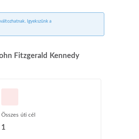
l változhatnak. Igyekszünk a
John Fitzgerald Kennedy
Összes úti cél
1