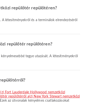
etközi repülőtér repülőtéren?
özi repülőtér repülőtéren?
repülőtérről?
 a(z) Fort Lauderdale Hollywood nemzetközi
lőtér repülőtérről a(z) New York Stewart nemzetközi
 Ezek az útvonalak kényelmes csatlakozásokat