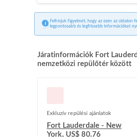
Felhívjuk figyelmét, hogy az ezen az oldalon f
legpontosabb és legfrissebb információkat nyú
Járatinformációk Fort Lauder
nemzetközi repülőtér között
Exkluzív repülési ajánlatok
Fort Lauderdale - New
York, US$ 80.76