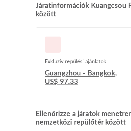
Járatinformációk Kuangcsou P
között
Exkluzív repülési ajánlatok
Guangzhou - Bangkok,
US$ 97.33
Ellenőrizze a járatok menetr
nemzetközi repülőtér között