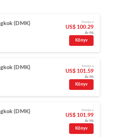
Kezdje a
gkok (DMK)
US$ 100.29
Ár/fő
Könyv
Kezdje a
gkok (DMK)
US$ 101.59
Ár/fő
Könyv
Kezdje a
gkok (DMK)
US$ 101.99
Ár/fő
Könyv