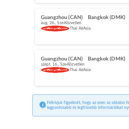
Guangzhou (CAN)
Bangkok (DMK)
aug. 26., Sze
Közvetlen
Thai AirAsia
Guangzhou (CAN)
Bangkok (DMK)
szept. 16., Sze
Közvetlen
Thai AirAsia
Felhívjuk figyelmét, hogy az ezen az oldalon f
legpontosabb és legfrissebb információkat nyú