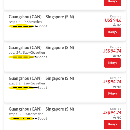
Könyv
Guangzhou (CAN)
Singapore (SIN)
Kezdje a
US$ 94.6
szept. 4., P
Közvetlen
Ár/fő
Scoot
Könyv
Guangzhou (CAN)
Singapore (SIN)
Kezdje a
US$ 94.74
aug. 29., Szo
Közvetlen
Ár/fő
Scoot
Könyv
Guangzhou (CAN)
Singapore (SIN)
Kezdje a
US$ 94.74
szept. 2., Sze
Közvetlen
Ár/fő
Scoot
Könyv
Guangzhou (CAN)
Singapore (SIN)
Kezdje a
US$ 94.74
szept. 3., Cs
Közvetlen
Ár/fő
Scoot
Könyv