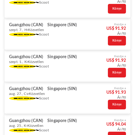
Ár/fő
Scoot
Könyv
Guangzhou (CAN)
Singapore (SIN)
Kezdje a
US$ 91.92
szept. 7., H
Közvetlen
Ár/fő
Scoot
Könyv
Guangzhou (CAN)
Singapore (SIN)
Kezdje a
US$ 91.92
szept. 1., K
Közvetlen
Ár/fő
Scoot
Könyv
Guangzhou (CAN)
Singapore (SIN)
Kezdje a
US$ 91.93
aug. 27., Cs
Közvetlen
Ár/fő
Scoot
Könyv
Guangzhou (CAN)
Singapore (SIN)
Kezdje a
US$ 94.04
aug. 25., K
Közvetlen
Ár/fő
Scoot