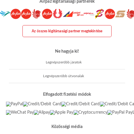
Airpaz légitársasági partnerek
Az összes légitársasági partner megtekintése
Ne hagyja ki!
Legnépszerűbb járatok
Legnépszerűbb útvonalak
Elfogadott fizetési módok
Közösségi média