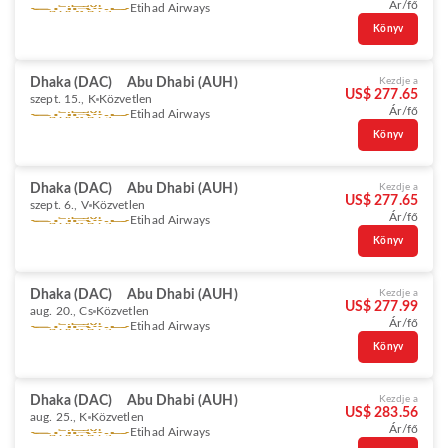
Ár/fő
Etihad Airways
Könyv
Dhaka (DAC)
Abu Dhabi (AUH)
Kezdje a
US$ 277.65
szept. 15., K
Közvetlen
Ár/fő
Etihad Airways
Könyv
Dhaka (DAC)
Abu Dhabi (AUH)
Kezdje a
US$ 277.65
szept. 6., V
Közvetlen
Ár/fő
Etihad Airways
Könyv
Dhaka (DAC)
Abu Dhabi (AUH)
Kezdje a
US$ 277.99
aug. 20., Cs
Közvetlen
Ár/fő
Etihad Airways
Könyv
Dhaka (DAC)
Abu Dhabi (AUH)
Kezdje a
US$ 283.56
aug. 25., K
Közvetlen
Ár/fő
Etihad Airways