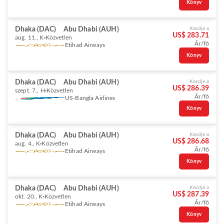
Könyv
Dhaka (DAC)
Abu Dhabi (AUH)
Kezdje a
US$ 283.71
aug. 11., K
Közvetlen
Ár/fő
Etihad Airways
Könyv
Dhaka (DAC)
Abu Dhabi (AUH)
Kezdje a
US$ 286.39
szept. 7., H
Közvetlen
Ár/fő
US-Bangla Airlines
Könyv
Dhaka (DAC)
Abu Dhabi (AUH)
Kezdje a
US$ 286.68
aug. 4., K
Közvetlen
Ár/fő
Etihad Airways
Könyv
Dhaka (DAC)
Abu Dhabi (AUH)
Kezdje a
US$ 287.39
okt. 20., K
Közvetlen
Ár/fő
Etihad Airways
Könyv