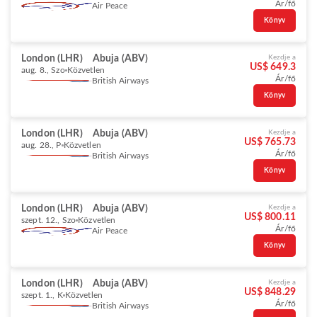
Ár/fő
Air Peace
Könyv
London (LHR)
Abuja (ABV)
Kezdje a
US$ 649.3
aug. 8., Szo
Közvetlen
Ár/fő
British Airways
Könyv
London (LHR)
Abuja (ABV)
Kezdje a
US$ 765.73
aug. 28., P
Közvetlen
Ár/fő
British Airways
Könyv
London (LHR)
Abuja (ABV)
Kezdje a
US$ 800.11
szept. 12., Szo
Közvetlen
Ár/fő
Air Peace
Könyv
London (LHR)
Abuja (ABV)
Kezdje a
US$ 848.29
szept. 1., K
Közvetlen
Ár/fő
British Airways