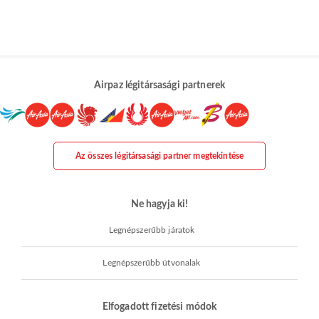
Airpaz légitársasági partnerek
Az összes légitársasági partner megtekintése
Ne hagyja ki!
Legnépszerűbb járatok
Legnépszerűbb útvonalak
Elfogadott fizetési módok