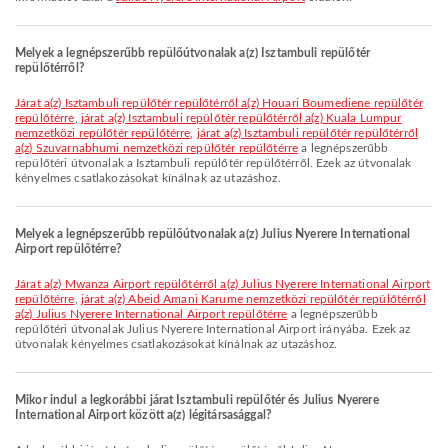
Melyek a legnépszerűbb repülőútvonalak a(z) Isztambuli repülőtér
repülőtérről?
járat a(z) Isztambuli repülőtér repülőtérről a(z) Houari Boumediene repülőtér
repülőtérre
,
járat a(z) Isztambuli repülőtér repülőtérről a(z) Kuala Lumpur
nemzetközi repülőtér repülőtérre
,
járat a(z) Isztambuli repülőtér repülőtérről
a(z) Szuvarnabhumi nemzetközi repülőtér repülőtérre
a legnépszerűbb
repülőtéri útvonalak a Isztambuli repülőtér repülőtérről. Ezek az útvonalak
kényelmes csatlakozásokat kínálnak az utazáshoz.
Melyek a legnépszerűbb repülőútvonalak a(z) Julius Nyerere International
Airport repülőtérre?
járat a(z) Mwanza Airport repülőtérről a(z) Julius Nyerere International Airport
repülőtérre
,
járat a(z) Abeid Amani Karume nemzetközi repülőtér repülőtérről
a(z) Julius Nyerere International Airport repülőtérre
a legnépszerűbb
repülőtéri útvonalak Julius Nyerere International Airport irányába. Ezek az
útvonalak kényelmes csatlakozásokat kínálnak az utazáshoz.
Mikor indul a legkorábbi járat Isztambuli repülőtér és Julius Nyerere
International Airport között a(z) légitársasággal?