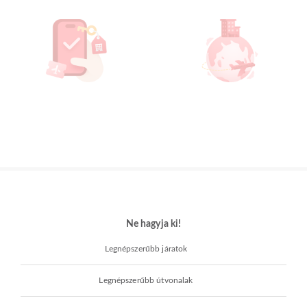
Ne hagyja ki!
Legnépszerűbb járatok
Legnépszerűbb útvonalak