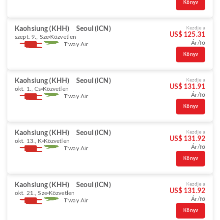
Könyv
Kaohsiung (KHH)
Seoul (ICN)
Kezdje a
US$ 125.31
szept. 9., Sze
Közvetlen
Ár/fő
T'way Air
Könyv
Kaohsiung (KHH)
Seoul (ICN)
Kezdje a
US$ 131.91
okt. 1., Cs
Közvetlen
Ár/fő
T'way Air
Könyv
Kaohsiung (KHH)
Seoul (ICN)
Kezdje a
US$ 131.92
okt. 13., K
Közvetlen
Ár/fő
T'way Air
Könyv
Kaohsiung (KHH)
Seoul (ICN)
Kezdje a
US$ 131.92
okt. 21., Sze
Közvetlen
Ár/fő
T'way Air
Könyv