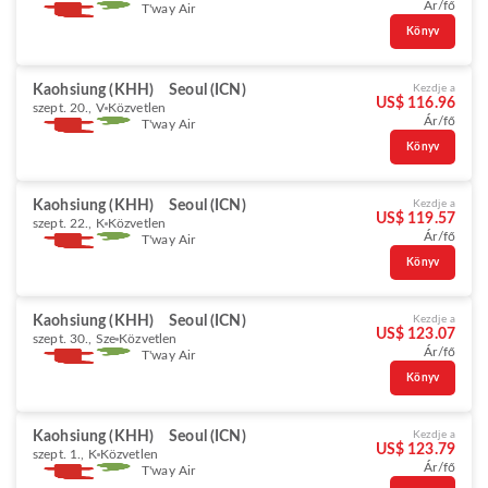
Ár/fő
T'way Air
Könyv
Kaohsiung (KHH)
Seoul (ICN)
Kezdje a
US$ 116.96
szept. 20., V
Közvetlen
Ár/fő
T'way Air
Könyv
Kaohsiung (KHH)
Seoul (ICN)
Kezdje a
US$ 119.57
szept. 22., K
Közvetlen
Ár/fő
T'way Air
Könyv
Kaohsiung (KHH)
Seoul (ICN)
Kezdje a
US$ 123.07
szept. 30., Sze
Közvetlen
Ár/fő
T'way Air
Könyv
Kaohsiung (KHH)
Seoul (ICN)
Kezdje a
US$ 123.79
szept. 1., K
Közvetlen
Ár/fő
T'way Air