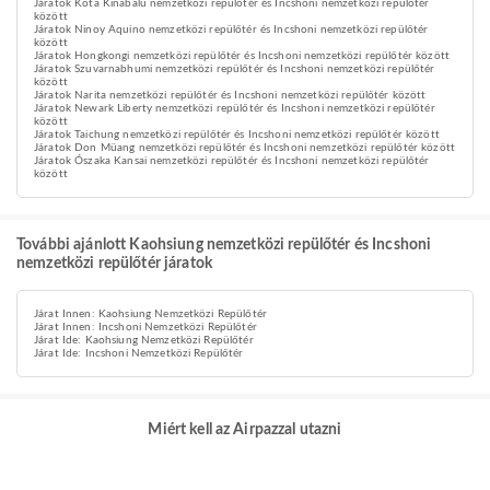
Járatok Kota Kinabalu nemzetközi repülőtér és Incshoni nemzetközi repülőtér
között
Járatok Ninoy Aquino nemzetközi repülőtér és Incshoni nemzetközi repülőtér
között
Járatok Hongkongi nemzetközi repülőtér és Incshoni nemzetközi repülőtér között
Járatok Szuvarnabhumi nemzetközi repülőtér és Incshoni nemzetközi repülőtér
között
Járatok Narita nemzetközi repülőtér és Incshoni nemzetközi repülőtér között
Járatok Newark Liberty nemzetközi repülőtér és Incshoni nemzetközi repülőtér
között
Járatok Taichung nemzetközi repülőtér és Incshoni nemzetközi repülőtér között
Járatok Don Müang nemzetközi repülőtér és Incshoni nemzetközi repülőtér között
Járatok Ószaka Kansai nemzetközi repülőtér és Incshoni nemzetközi repülőtér
között
További ajánlott Kaohsiung nemzetközi repülőtér és Incshoni
nemzetközi repülőtér járatok
Járat Innen: Kaohsiung Nemzetközi Repülőtér
Járat Innen: Incshoni Nemzetközi Repülőtér
Járat Ide: Kaohsiung Nemzetközi Repülőtér
Járat Ide: Incshoni Nemzetközi Repülőtér
Miért kell az Airpazzal utazni