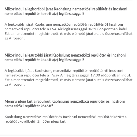
Mikor indul a legkorábbi járat Kaohsiung nemzetközi repülőtér és Incshoni
nemzetközi repülőtér között a(z) légitársasággal?
A legkorábbi járat Kaohsiung nemzetközi repülőtér repülőtérről Incshoni
nemzetközi repülőtér felé a EVA Air légitársasággal 06:50 időpontban indul.
Ezt a menetrendet megtekintheti, és más elérhető járatokat is összehasonlíthat
az Airpazon.
Mikor indul a legutóbbi járat Kaohsiung nemzetközi repülőtér és Incshoni
nemzetközi repülőtér között a(z) légitársasággal?
A legkésőbbi járat Kaohsiung nemzetközi repülőtér repülőtérről Incshoni
nemzetközi repülőtér felé a T'way Air légitársasággal 17:00 időpontban indul.
Ezt a menetrendet megtekintheti, és más elérhető járatokat is összehasonlíthat
az Airpazon.
Mennyi ideig tart a repülőút Kaohsiung nemzetközi repülőtér és Incshoni
nemzetközi repülőtér között?
Kaohsiung nemzetközi repülőtér és Incshoni nemzetközi repülőtér között a
repülőút körülbelül 2h 55m ideig tart.