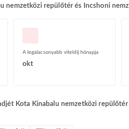
u nemzetközi repülőtér és Incshoni nemz
A legalacsonyabb viteldíj hónapja
okt
ndjét Kota Kinabalu nemzetközi repülőtér