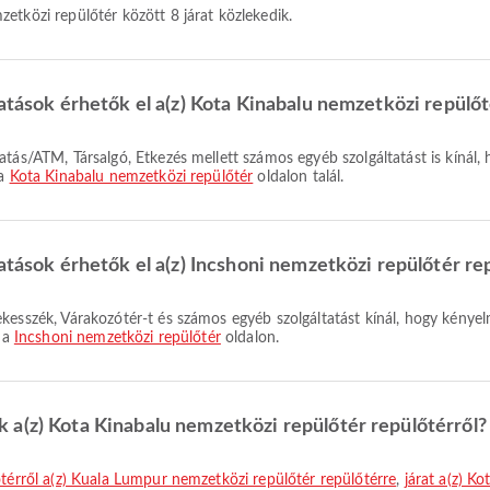
etközi repülőtér között 8 járat közlekedik.
tatások érhetők el a(z) Kota Kinabalu nemzetközi repülő
 a
Kota Kinabalu nemzetközi repülőtér
oldalon talál.
atások érhetők el a(z) Incshoni nemzetközi repülőtér r
l a
Incshoni nemzetközi repülőtér
oldalon.
 a(z) Kota Kinabalu nemzetközi repülőtér repülőtérről?
őtérről a(z) Kuala Lumpur nemzetközi repülőtér repülőtérre
,
járat a(z) K