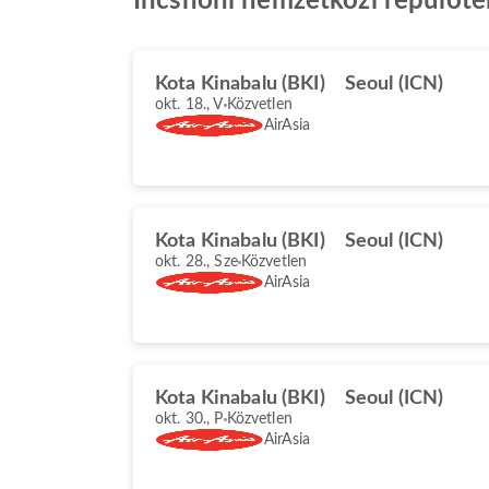
Incshoni nemzetközi repülőté
Kota Kinabalu (BKI)
Seoul (ICN)
okt. 18., V
Közvetlen
AirAsia
Kota Kinabalu (BKI)
Seoul (ICN)
okt. 28., Sze
Közvetlen
AirAsia
Kota Kinabalu (BKI)
Seoul (ICN)
okt. 30., P
Közvetlen
AirAsia