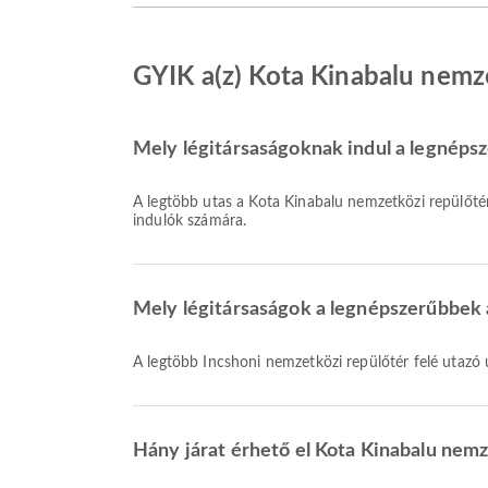
GYIK a(z) Kota Kinabalu nemze
Mely légitársaságoknak indul a legnépsz
A legtöbb utas a Kota Kinabalu nemzetközi repülőté
indulók számára.
Mely légitársaságok a legnépszerűbbek a
A legtöbb Incshoni nemzetközi repülőtér felé utazó
Hány járat érhető el Kota Kinabalu nemz