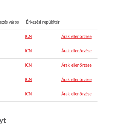
ezés város
Érkezési repülőtér
ICN
Árak ellenőrzése
ICN
Árak ellenőrzése
ICN
Árak ellenőrzése
ICN
Árak ellenőrzése
ICN
Árak ellenőrzése
yt