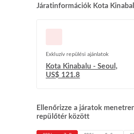
Járatinformációk Kota Kinabal
Exkluzív repülési ajánlatok
Kota Kinabalu - Seoul,
US$ 121.8
Ellenőrizze a járatok menetre
repülőtér között