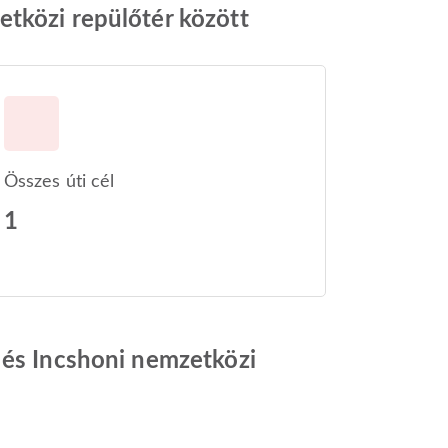
etközi repülőtér között
Összes úti cél
1
 és Incshoni nemzetközi