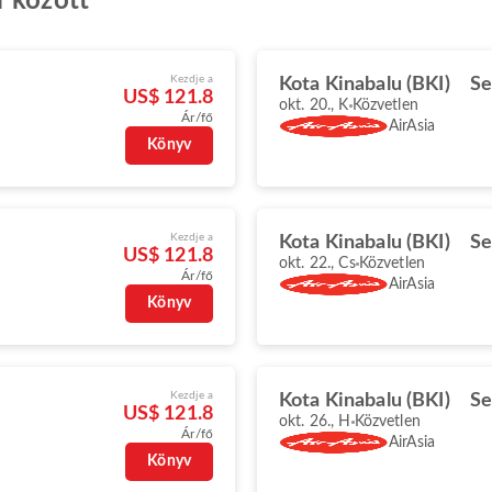
r között
Kezdje a
Kota Kinabalu (BKI)
Se
US$ 121.8
okt. 20., K
Közvetlen
Ár/fő
AirAsia
Könyv
Kezdje a
Kota Kinabalu (BKI)
Se
US$ 121.8
okt. 22., Cs
Közvetlen
Ár/fő
AirAsia
Könyv
Kezdje a
Kota Kinabalu (BKI)
Se
US$ 121.8
okt. 26., H
Közvetlen
Ár/fő
AirAsia
Könyv