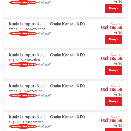
Ár/fő
AirAsiaX
Könyv
Kuala Lumpur (KUL)
Osaka Kansai (KIX)
Kezdje a
US$ 186.58
szept. 9., Sze
Közvetlen
Ár/fő
AirAsiaX
Könyv
Kuala Lumpur (KUL)
Osaka Kansai (KIX)
Kezdje a
US$ 186.58
aug. 9., V
Közvetlen
Ár/fő
AirAsiaX
Könyv
Kuala Lumpur (KUL)
Osaka Kansai (KIX)
Kezdje a
US$ 186.58
szept. 8., K
Közvetlen
Ár/fő
AirAsiaX
Könyv
Kuala Lumpur (KUL)
Osaka Kansai (KIX)
Kezdje a
US$ 186.58
aug. 20., Cs
Közvetlen
Ár/fő
AirAsiaX