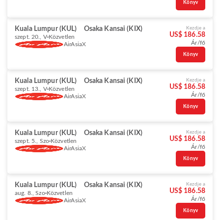
Könyv
Kuala Lumpur (KUL)
Osaka Kansai (KIX)
Kezdje a
US$ 186.58
szept. 20., V
Közvetlen
Ár/fő
AirAsiaX
Könyv
Kuala Lumpur (KUL)
Osaka Kansai (KIX)
Kezdje a
US$ 186.58
szept. 13., V
Közvetlen
Ár/fő
AirAsiaX
Könyv
Kuala Lumpur (KUL)
Osaka Kansai (KIX)
Kezdje a
US$ 186.58
szept. 5., Szo
Közvetlen
Ár/fő
AirAsiaX
Könyv
Kuala Lumpur (KUL)
Osaka Kansai (KIX)
Kezdje a
US$ 186.58
aug. 8., Szo
Közvetlen
Ár/fő
AirAsiaX
Könyv