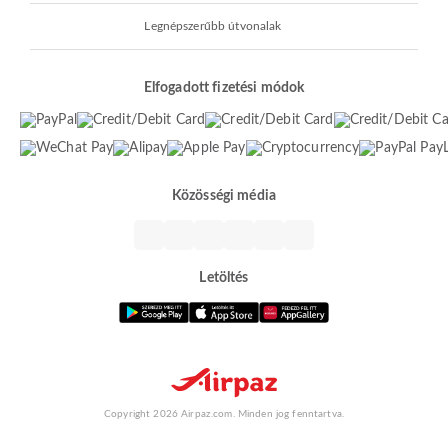
Legnépszerűbb útvonalak
Elfogadott fizetési módok
Közösségi média
Letöltés
Copyright 2026 Airpaz.com. Minden jog fenntartva.