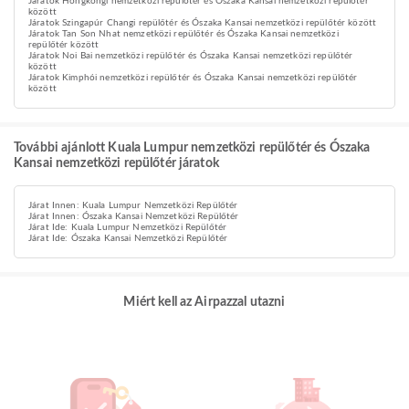
Járatok Hongkongi nemzetközi repülőtér és Ószaka Kansai nemzetközi repülőtér
között
Járatok Szingapúr Changi repülőtér és Ószaka Kansai nemzetközi repülőtér között
Járatok Tan Son Nhat nemzetközi repülőtér és Ószaka Kansai nemzetközi
repülőtér között
Járatok Noi Bai nemzetközi repülőtér és Ószaka Kansai nemzetközi repülőtér
között
Járatok Kimphói nemzetközi repülőtér és Ószaka Kansai nemzetközi repülőtér
között
További ajánlott Kuala Lumpur nemzetközi repülőtér és Ószaka
Kansai nemzetközi repülőtér járatok
Járat Innen: Kuala Lumpur Nemzetközi Repülőtér
Járat Innen: Ószaka Kansai Nemzetközi Repülőtér
Járat Ide: Kuala Lumpur Nemzetközi Repülőtér
Járat Ide: Ószaka Kansai Nemzetközi Repülőtér
Miért kell az Airpazzal utazni