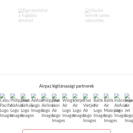
Airpaz légitársasági partnerek