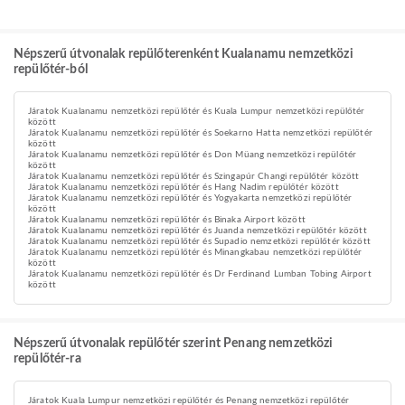
Népszerű útvonalak repülőterenként Kualanamu nemzetközi
repülőtér-ból
Járatok Kualanamu nemzetközi repülőtér és Kuala Lumpur nemzetközi repülőtér
között
Járatok Kualanamu nemzetközi repülőtér és Soekarno Hatta nemzetközi repülőtér
között
Járatok Kualanamu nemzetközi repülőtér és Don Müang nemzetközi repülőtér
között
Járatok Kualanamu nemzetközi repülőtér és Szingapúr Changi repülőtér között
Járatok Kualanamu nemzetközi repülőtér és Hang Nadim repülőtér között
Járatok Kualanamu nemzetközi repülőtér és Yogyakarta nemzetközi repülőtér
között
Járatok Kualanamu nemzetközi repülőtér és Binaka Airport között
Járatok Kualanamu nemzetközi repülőtér és Juanda nemzetközi repülőtér között
Járatok Kualanamu nemzetközi repülőtér és Supadio nemzetközi repülőtér között
Járatok Kualanamu nemzetközi repülőtér és Minangkabau nemzetközi repülőtér
között
Járatok Kualanamu nemzetközi repülőtér és Dr Ferdinand Lumban Tobing Airport
között
Népszerű útvonalak repülőtér szerint Penang nemzetközi
repülőtér-ra
Járatok Kuala Lumpur nemzetközi repülőtér és Penang nemzetközi repülőtér