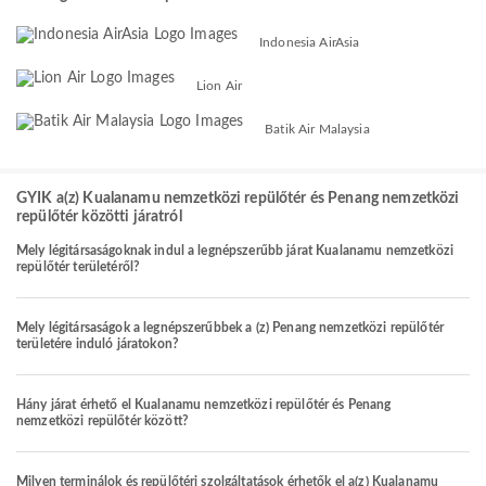
Indonesia AirAsia
Lion Air
Batik Air Malaysia
GYIK a(z) Kualanamu nemzetközi repülőtér és Penang nemzetközi
repülőtér közötti járatról
Mely légitársaságoknak indul a legnépszerűbb járat Kualanamu nemzetközi
repülőtér területéről?
Mely légitársaságok a legnépszerűbbek a (z) Penang nemzetközi repülőtér
területére induló járatokon?
Hány járat érhető el Kualanamu nemzetközi repülőtér és Penang
nemzetközi repülőtér között?
Milyen terminálok és repülőtéri szolgáltatások érhetők el a(z) Kualanamu