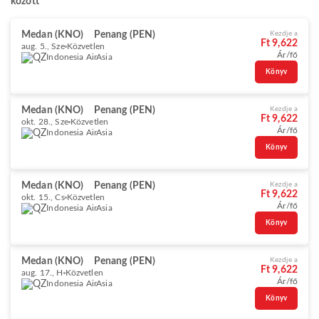
között
Medan (KNO)
Penang (PEN)
Kezdje a
Ft 9,622
aug. 5., Sze
Közvetlen
Ár/fő
Indonesia AirAsia
Könyv
Medan (KNO)
Penang (PEN)
Kezdje a
Ft 9,622
okt. 28., Sze
Közvetlen
Ár/fő
Indonesia AirAsia
Könyv
Medan (KNO)
Penang (PEN)
Kezdje a
Ft 9,622
okt. 15., Cs
Közvetlen
Ár/fő
Indonesia AirAsia
Könyv
Medan (KNO)
Penang (PEN)
Kezdje a
Ft 9,622
aug. 17., H
Közvetlen
Ár/fő
Indonesia AirAsia
Könyv