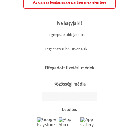
Az összes légitársasági partner megtekintése
Ne hagyja ki!
Legnépszerűbb járatok
Legnépszerűbb útvonalak
Elfogadott fizetési módok
Közösségi média
Letöltés