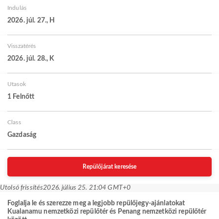
Indulás
2026. júl. 27., H
Visszatérés
2026. júl. 28., K
Utasok
1 Felnőtt
Class
Gazdaság
Repülőjárat keresése
Utolsó frissítés
2026. július 25. 21:04 GMT+0
Foglalja le és szerezze meg a legjobb repülőjegy-ajánlatokat
Kualanamu nemzetközi repülőtér és Penang nemzetközi repülőtér