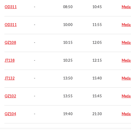
OD311
-
08:50
10:45
Meda
OD311
-
10:00
11:55
Meda
QZ108
-
10:15
12:05
Meda
JT138
-
10:25
12:15
Meda
JT132
-
13:50
15:40
Meda
QZ102
-
13:55
15:45
Meda
QZ104
-
19:40
21:30
Meda