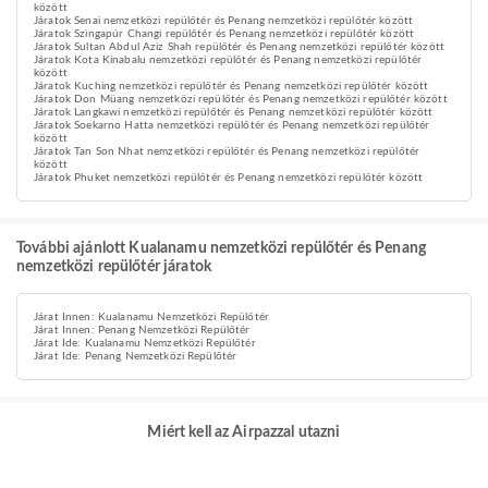
között
Járatok Senai nemzetközi repülőtér és Penang nemzetközi repülőtér között
Járatok Szingapúr Changi repülőtér és Penang nemzetközi repülőtér között
Járatok Sultan Abdul Aziz Shah repülőtér és Penang nemzetközi repülőtér között
Járatok Kota Kinabalu nemzetközi repülőtér és Penang nemzetközi repülőtér
között
Járatok Kuching nemzetközi repülőtér és Penang nemzetközi repülőtér között
Járatok Don Müang nemzetközi repülőtér és Penang nemzetközi repülőtér között
Járatok Langkawi nemzetközi repülőtér és Penang nemzetközi repülőtér között
Járatok Soekarno Hatta nemzetközi repülőtér és Penang nemzetközi repülőtér
között
Járatok Tan Son Nhat nemzetközi repülőtér és Penang nemzetközi repülőtér
között
Járatok Phuket nemzetközi repülőtér és Penang nemzetközi repülőtér között
További ajánlott Kualanamu nemzetközi repülőtér és Penang
nemzetközi repülőtér járatok
Járat Innen: Kualanamu Nemzetközi Repülőtér
Járat Innen: Penang Nemzetközi Repülőtér
Járat Ide: Kualanamu Nemzetközi Repülőtér
Járat Ide: Penang Nemzetközi Repülőtér
Miért kell az Airpazzal utazni