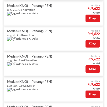
Medan (KNO)
Penang (PEN)
Kezdje a
Ft 9,622
okt. 29., Cs
Közvetlen
Ár/fő
Indonesia AirAsia
Könyv
Medan (KNO)
Penang (PEN)
Kezdje a
Ft 9,622
aug. 6., Cs
Közvetlen
Ár/fő
Indonesia AirAsia
Könyv
Medan (KNO)
Penang (PEN)
Kezdje a
Ft 9,622
aug. 26., Sze
Közvetlen
Ár/fő
Indonesia AirAsia
Könyv
Medan (KNO)
Penang (PEN)
Kezdje a
Ft 9,622
aug. 20., Cs
Közvetlen
Ár/fő
Indonesia AirAsia
Könyv
Kezdje a