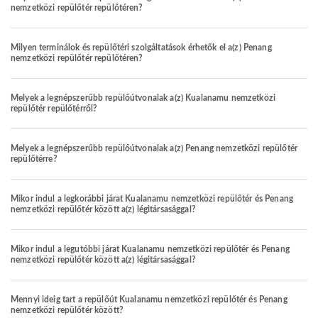
nemzetközi repülőtér repülőtéren?
Milyen terminálok és repülőtéri szolgáltatások érhetők el a(z) Penang
nemzetközi repülőtér repülőtéren?
Melyek a legnépszerűbb repülőútvonalak a(z) Kualanamu nemzetközi
repülőtér repülőtérről?
Melyek a legnépszerűbb repülőútvonalak a(z) Penang nemzetközi repülőtér
repülőtérre?
Mikor indul a legkorábbi járat Kualanamu nemzetközi repülőtér és Penang
nemzetközi repülőtér között a(z) légitársasággal?
Mikor indul a legutóbbi járat Kualanamu nemzetközi repülőtér és Penang
nemzetközi repülőtér között a(z) légitársasággal?
Mennyi ideig tart a repülőút Kualanamu nemzetközi repülőtér és Penang
nemzetközi repülőtér között?