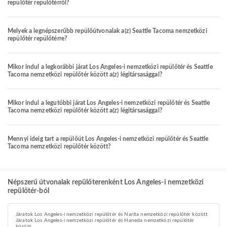
repülőtér repülőtérről?
Melyek a legnépszerűbb repülőútvonalak a(z) Seattle Tacoma nemzetközi
repülőtér repülőtérre?
Mikor indul a legkorábbi járat Los Angeles-i nemzetközi repülőtér és Seattle
Tacoma nemzetközi repülőtér között a(z) légitársasággal?
Mikor indul a legutóbbi járat Los Angeles-i nemzetközi repülőtér és Seattle
Tacoma nemzetközi repülőtér között a(z) légitársasággal?
Mennyi ideig tart a repülőút Los Angeles-i nemzetközi repülőtér és Seattle
Tacoma nemzetközi repülőtér között?
Népszerű útvonalak repülőterenként Los Angeles-i nemzetközi
repülőtér-ból
Járatok Los Angeles-i nemzetközi repülőtér és Narita nemzetközi repülőtér között
Járatok Los Angeles-i nemzetközi repülőtér és Haneda nemzetközi repülőtér
között