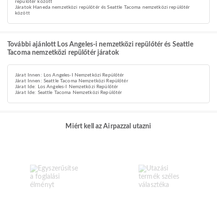
repülőtér között
Járatok Haneda nemzetközi repülőtér és Seattle Tacoma nemzetközi repülőtér
között
További ajánlott Los Angeles-i nemzetközi repülőtér és Seattle
Tacoma nemzetközi repülőtér járatok
Járat Innen: Los Angeles-I Nemzetközi Repülőtér
Járat Innen: Seattle Tacoma Nemzetközi Repülőtér
Járat Ide: Los Angeles-I Nemzetközi Repülőtér
Járat Ide: Seattle Tacoma Nemzetközi Repülőtér
Miért kell az Airpazzal utazni