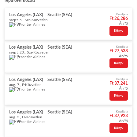
repülőtér között
Los Angeles (LAX)
Seattle (SEA)
Kezdje a
Ft 26,286
szept. 5., Szo
Közvetlen
Ár/fő
Frontier Airlines
Könyv
Los Angeles (LAX)
Seattle (SEA)
Kezdje a
Ft 27,538
szept. 23., Sze
Közvetlen
Ár/fő
Frontier Airlines
Könyv
Los Angeles (LAX)
Seattle (SEA)
Kezdje a
Ft 37,241
aug. 7., P
Közvetlen
Ár/fő
Frontier Airlines
Könyv
Los Angeles (LAX)
Seattle (SEA)
Kezdje a
Ft 37,923
aug. 3., H
Közvetlen
Ár/fő
Frontier Airlines
Könyv