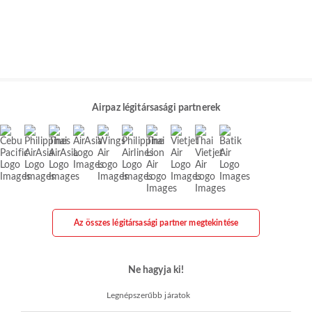
Airpaz légitársasági partnerek
Az összes légitársasági partner megtekintése
Ne hagyja ki!
Legnépszerűbb járatok