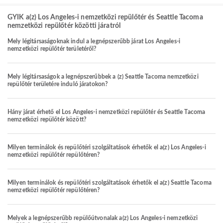
GYIK a(z) Los Angeles-i nemzetközi repülőtér és Seattle Tacoma
nemzetközi repülőtér közötti járatról
Mely légitársaságoknak indul a legnépszerűbb járat Los Angeles-i
nemzetközi repülőtér területéről?
Mely légitársaságok a legnépszerűbbek a (z) Seattle Tacoma nemzetközi
repülőtér területére induló járatokon?
Hány járat érhető el Los Angeles-i nemzetközi repülőtér és Seattle Tacoma
nemzetközi repülőtér között?
Milyen terminálok és repülőtéri szolgáltatások érhetők el a(z) Los Angeles-i
nemzetközi repülőtér repülőtéren?
Milyen terminálok és repülőtéri szolgáltatások érhetők el a(z) Seattle Tacoma
nemzetközi repülőtér repülőtéren?
Melyek a legnépszerűbb repülőútvonalak a(z) Los Angeles-i nemzetközi