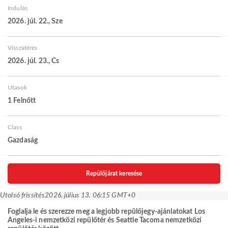
Indulás
2026. júl. 22., Sze
Visszatérés
2026. júl. 23., Cs
Utasok
1 Felnőtt
Class
Gazdaság
Repülőjárat keresése
Utolsó frissítés
2026. július 13. 06:15 GMT+0
Foglalja le és szerezze meg a legjobb repülőjegy-ajánlatokat Los
Angeles-i nemzetközi repülőtér és Seattle Tacoma nemzetközi