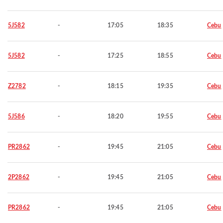
5J582
-
17:05
18:35
Cebu
5J582
-
17:25
18:55
Cebu
Z2782
-
18:15
19:35
Cebu
5J586
-
18:20
19:55
Cebu
PR2862
-
19:45
21:05
Cebu
2P2862
-
19:45
21:05
Cebu
PR2862
-
19:45
21:05
Cebu