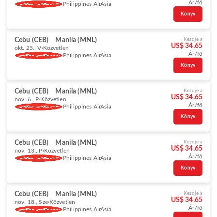
Ár/fő
Philippines AirAsia
Könyv
Cebu (CEB)
Manila (MNL)
Kezdje a
US$ 34.65
okt. 25., V
Közvetlen
Ár/fő
Philippines AirAsia
Könyv
Cebu (CEB)
Manila (MNL)
Kezdje a
US$ 34.65
nov. 6., P
Közvetlen
Ár/fő
Philippines AirAsia
Könyv
Cebu (CEB)
Manila (MNL)
Kezdje a
US$ 34.65
nov. 13., P
Közvetlen
Ár/fő
Philippines AirAsia
Könyv
Cebu (CEB)
Manila (MNL)
Kezdje a
US$ 34.65
nov. 18., Sze
Közvetlen
Ár/fő
Philippines AirAsia