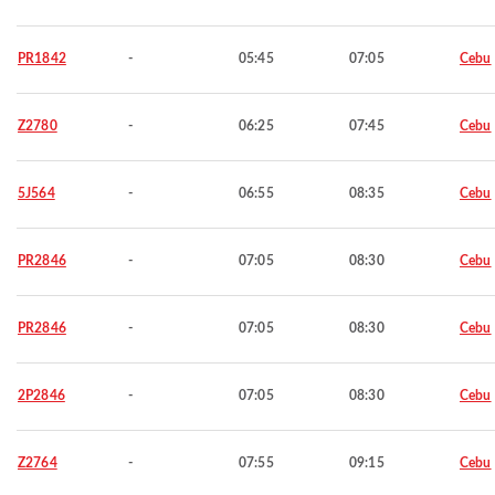
PR1842
-
05:45
07:05
Cebu
Z2780
-
06:25
07:45
Cebu
5J564
-
06:55
08:35
Cebu
PR2846
-
07:05
08:30
Cebu
PR2846
-
07:05
08:30
Cebu
2P2846
-
07:05
08:30
Cebu
Z2764
-
07:55
09:15
Cebu