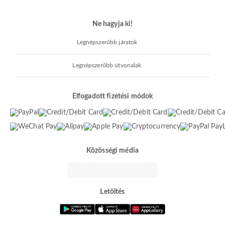
Ne hagyja ki!
Legnépszerűbb járatok
Legnépszerűbb útvonalak
Elfogadott fizetési módok
Közösségi média
Letöltés