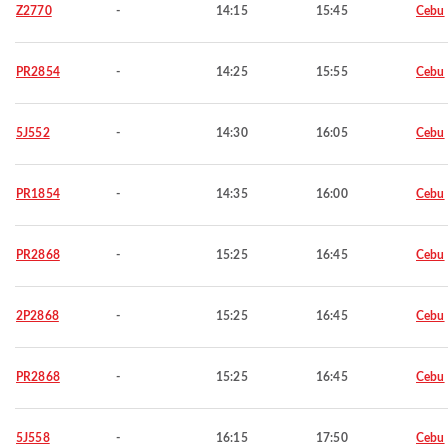
Z2770
-
14:15
15:45
Cebu
PR2854
-
14:25
15:55
Cebu
5J552
-
14:30
16:05
Cebu
PR1854
-
14:35
16:00
Cebu
PR2868
-
15:25
16:45
Cebu
2P2868
-
15:25
16:45
Cebu
PR2868
-
15:25
16:45
Cebu
5J558
-
16:15
17:50
Cebu