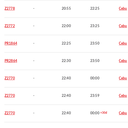
Z2778
-
20:55
22:25
Cebu
Z2772
-
22:00
23:25
Cebu
PR1864
-
22:25
23:50
Cebu
PR2864
-
22:30
23:50
Cebu
Z2770
-
22:40
00:00
Cebu
Z2770
-
22:40
23:59
Cebu
Z2770
-
22:40
00:00
+30d
Cebu