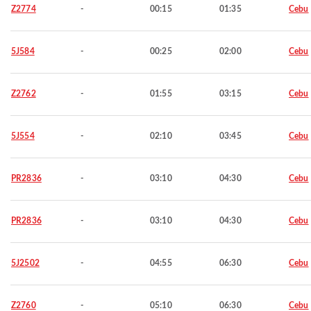
Z2774
-
00:15
01:35
Cebu
5J584
-
00:25
02:00
Cebu
Z2762
-
01:55
03:15
Cebu
5J554
-
02:10
03:45
Cebu
PR2836
-
03:10
04:30
Cebu
PR2836
-
03:10
04:30
Cebu
5J2502
-
04:55
06:30
Cebu
Z2760
-
05:10
06:30
Cebu