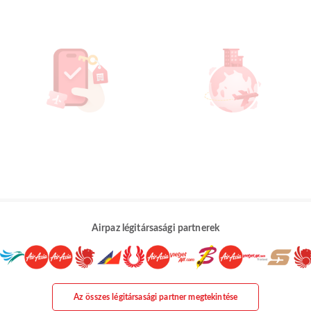
Airpaz légitársasági partnerek
Az összes légitársasági partner megtekintése