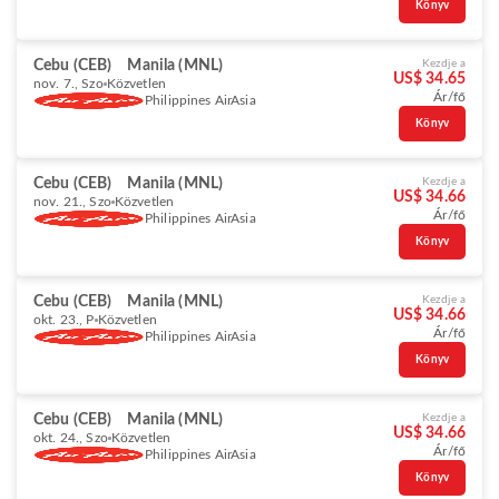
Könyv
Cebu (CEB)
Manila (MNL)
Kezdje a
US$ 34.65
nov. 7., Szo
Közvetlen
Ár/fő
Philippines AirAsia
Könyv
Cebu (CEB)
Manila (MNL)
Kezdje a
US$ 34.66
nov. 21., Szo
Közvetlen
Ár/fő
Philippines AirAsia
Könyv
Cebu (CEB)
Manila (MNL)
Kezdje a
US$ 34.66
okt. 23., P
Közvetlen
Ár/fő
Philippines AirAsia
Könyv
Cebu (CEB)
Manila (MNL)
Kezdje a
US$ 34.66
okt. 24., Szo
Közvetlen
Ár/fő
Philippines AirAsia
Könyv