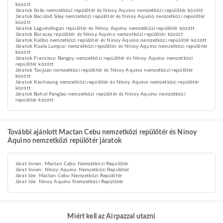
között
Járatok Iloilo nemzetközi repülőtér és Ninoy Aquino nemzetközi repülőtér között
Járatok Bacolod Silay nemzetközi repülőtér és Ninoy Aquino nemzetközi repülőtér
között
Járatok Laguindingan repülőtér és Ninoy Aquino nemzetközi repülőtér között
Járatok Boracay repülőtér és Ninoy Aquino nemzetközi repülőtér között
Járatok Kalibo nemzetközi repülőtér és Ninoy Aquino nemzetközi repülőtér között
Járatok Kuala Lumpur nemzetközi repülőtér és Ninoy Aquino nemzetközi repülőtér
között
Járatok Francisco Bangoy nemzetközi repülőtér és Ninoy Aquino nemzetközi
repülőtér között
Járatok Taojüan nemzetközi repülőtér és Ninoy Aquino nemzetközi repülőtér
között
Járatok Kaohsiung nemzetközi repülőtér és Ninoy Aquino nemzetközi repülőtér
között
Járatok Bohol Panglao nemzetközi repülőtér és Ninoy Aquino nemzetközi
repülőtér között
További ajánlott Mactan Cebu nemzetközi repülőtér és Ninoy
Aquino nemzetközi repülőtér járatok
Járat Innen: Mactan Cebu Nemzetközi Repülőtér
Járat Innen: Ninoy Aquino Nemzetközi Repülőtér
Járat Ide: Mactan Cebu Nemzetközi Repülőtér
Járat Ide: Ninoy Aquino Nemzetközi Repülőtér
Miért kell az Airpazzal utazni