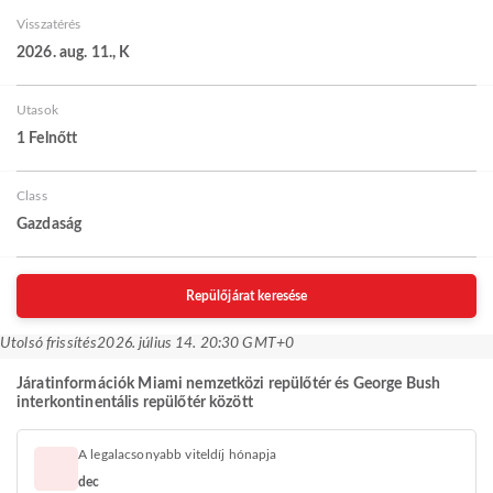
Visszatérés
2026. aug. 11., K
Utasok
1 Felnőtt
Class
Gazdaság
Repülőjárat keresése
Utolsó frissítés
2026. július 14. 20:30 GMT+0
Járatinformációk Miami nemzetközi repülőtér és George Bush
interkontinentális repülőtér között
A legalacsonyabb viteldíj hónapja
dec