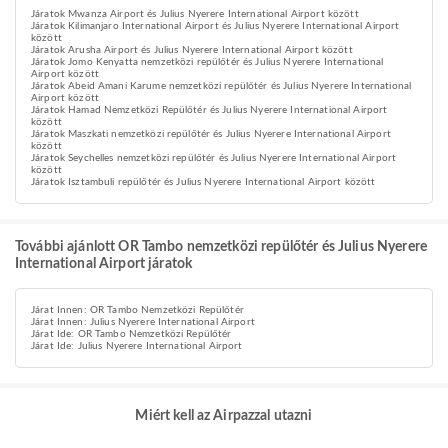
Járatok Mwanza Airport és Julius Nyerere International Airport között
Járatok Kilimanjaro International Airport és Julius Nyerere International Airport
között
Járatok Arusha Airport és Julius Nyerere International Airport között
Járatok Jomo Kenyatta nemzetközi repülőtér és Julius Nyerere International
Airport között
Járatok Abeid Amani Karume nemzetközi repülőtér és Julius Nyerere International
Airport között
Járatok Hamad Nemzetközi Repülőtér és Julius Nyerere International Airport
között
Járatok Maszkati nemzetközi repülőtér és Julius Nyerere International Airport
között
Járatok Seychelles nemzetközi repülőtér és Julius Nyerere International Airport
között
Járatok Isztambuli repülőtér és Julius Nyerere International Airport között
További ajánlott OR Tambo nemzetközi repülőtér és Julius Nyerere
International Airport járatok
Járat Innen: OR Tambo Nemzetközi Repülőtér
Járat Innen: Julius Nyerere International Airport
Járat Ide: OR Tambo Nemzetközi Repülőtér
Járat Ide: Julius Nyerere International Airport
Miért kell az Airpazzal utazni