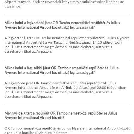
Airport irányába. Ezek az útvonalak kényelmes csatlakozásokat kínálnak az
utazáshoz.
Mikor indul a legkorábbi járat OR Tambo nemzetközi repülőtér és Julius
Nyerere International Airport között a(z) légitársasággal?
A legkorábbi járat OR Tambo nemzetközi repülőtér repülőtérről Julius Nyerere
International Airport felé a Air Tanzania légitársasággal 14:15 időpontban
indul. Ezt a menetrendet megtekintheti, és más elérhető járatokat is
összehasonlíthat az Airpazon.
Mikor indul a legutóbbi járat OR Tambo nemzetközi repülőtér és Julius
Nyerere International Airport között a(z) légitársasággal?
A legkésőbbi járat OR Tambo nemzetközi repülőtér repülőtérről Julius
Nyerere International Airport felé a Airlink légitársasággal 22:00 időpontban
indul. Ezt a menetrendet megtekintheti, és más elérhető járatokat is
összehasonlíthat az Airpazon.
Mennyi ideig tart a repülőút OR Tambo nemzetközi repülőtér és Julius
Nyerere International Airport között?
OR Tambo nemzetközi repülőtér és Julius Nyerere International Airport között
a repülőút körülbelül 3h 30m ideig tart.