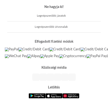
Ne hagyja ki!
Legnépszerűbb járatok
Legnépszerűbb útvonalak
Elfogadott fizetési módok
Közösségi média
Letöltés