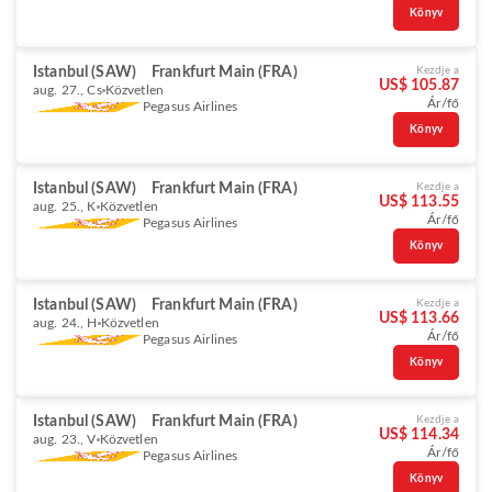
Könyv
Istanbul (SAW)
Frankfurt Main (FRA)
Kezdje a
US$ 105.87
aug. 27., Cs
Közvetlen
Ár/fő
Pegasus Airlines
Könyv
Istanbul (SAW)
Frankfurt Main (FRA)
Kezdje a
US$ 113.55
aug. 25., K
Közvetlen
Ár/fő
Pegasus Airlines
Könyv
Istanbul (SAW)
Frankfurt Main (FRA)
Kezdje a
US$ 113.66
aug. 24., H
Közvetlen
Ár/fő
Pegasus Airlines
Könyv
Istanbul (SAW)
Frankfurt Main (FRA)
Kezdje a
US$ 114.34
aug. 23., V
Közvetlen
Ár/fő
Pegasus Airlines
Könyv