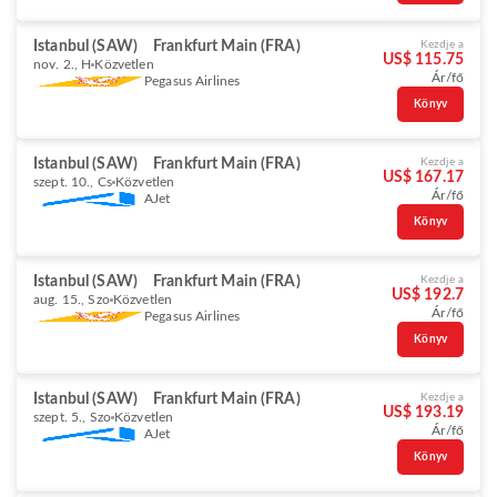
Istanbul (SAW)
Frankfurt Main (FRA)
Kezdje a
US$ 115.75
nov. 2., H
Közvetlen
Ár/fő
Pegasus Airlines
Könyv
Istanbul (SAW)
Frankfurt Main (FRA)
Kezdje a
US$ 167.17
szept. 10., Cs
Közvetlen
Ár/fő
AJet
Könyv
Istanbul (SAW)
Frankfurt Main (FRA)
Kezdje a
US$ 192.7
aug. 15., Szo
Közvetlen
Ár/fő
Pegasus Airlines
Könyv
Istanbul (SAW)
Frankfurt Main (FRA)
Kezdje a
US$ 193.19
szept. 5., Szo
Közvetlen
Ár/fő
AJet
Könyv