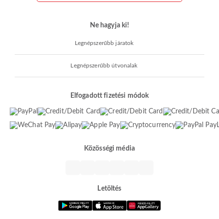
Ne hagyja ki!
Legnépszerűbb járatok
Legnépszerűbb útvonalak
Elfogadott fizetési módok
Közösségi média
Letöltés