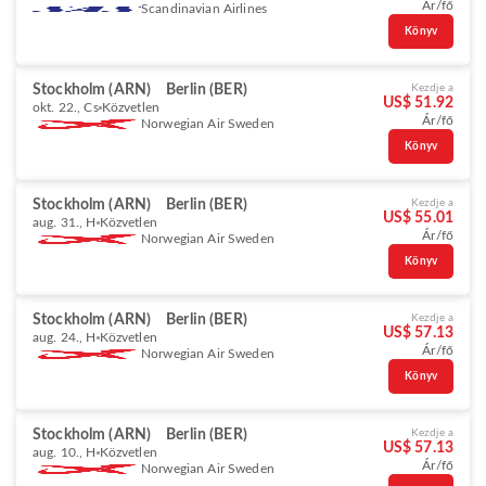
Ár/fő
Scandinavian Airlines
Könyv
Stockholm (ARN)
Berlin (BER)
Kezdje a
US$ 51.92
okt. 22., Cs
Közvetlen
Ár/fő
Norwegian Air Sweden
Könyv
Stockholm (ARN)
Berlin (BER)
Kezdje a
US$ 55.01
aug. 31., H
Közvetlen
Ár/fő
Norwegian Air Sweden
Könyv
Stockholm (ARN)
Berlin (BER)
Kezdje a
US$ 57.13
aug. 24., H
Közvetlen
Ár/fő
Norwegian Air Sweden
Könyv
Stockholm (ARN)
Berlin (BER)
Kezdje a
US$ 57.13
aug. 10., H
Közvetlen
Ár/fő
Norwegian Air Sweden