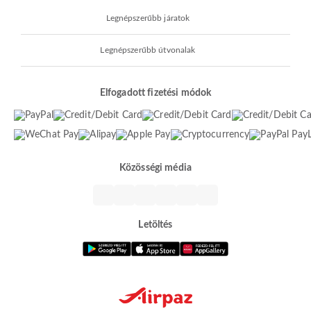
Legnépszerűbb járatok
Legnépszerűbb útvonalak
Elfogadott fizetési módok
Közösségi média
Letöltés