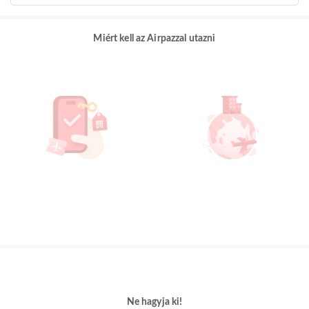
Miért kell az Airpazzal utazni
Ne hagyja ki!