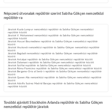
Népszerű útvonalak repülőtér szerint Sabiha Gökçen nemzetközi
repülőtér-ra
Járatok Kuala Lumpur nemzetközi repülőtér és Sabiha Gökçen nemzetközi
repülőtér között
Járatok V. Mohammed nemzetközi repülőtér és Sabiha Gökçen nemzetközi
repülőtér között
Járatok Houari Boumediene repülőtér és Sabiha Gökçen nemzetközi repülőtér
között
Járatok Vnukovói nemzetközi repülőtér és Sabiha Gökçen nemzetközi repülőtér
között
Járatok Bagdadi nemzetközi repülőtér és Sabiha Gökçen nemzetközi repülőtér
között
Járatok Antalyai repülőtér és Sabiha Gökçen nemzetközi repülőtér között
Járatok Dalamani repülőtér és Sabiha Gökçen nemzetközi repülőtér között
Járatok Szófiai repülőtér és Sabiha Gökçen nemzetközi repülőtér között
Járatok Róma Fiumicino repülőtér és Sabiha Gökçen nemzetközi repülőtér között
Járatok Bergamo-Orio al Serió-i repülőtér és Sabiha Gökçen nemzetközi repülőtér
között
Járatok Queen Alia nemzetközi repülőtér és Sabiha Gökçen nemzetközi repülőtér
között
Járatok Adolfo Suárez Madrid Barajas repülőtér és Sabiha Gökçen nemzetközi
repülőtér között
További ajánlott Stockholm Arlanda repülőtér és Sabiha Gökçen
nemzetközi repülőtér járatok