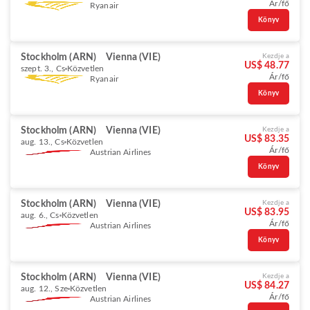
Ár/fő
Ryanair
Könyv
Stockholm (ARN)
Vienna (VIE)
Kezdje a
US$ 48.77
szept. 3., Cs
Közvetlen
Ár/fő
Ryanair
Könyv
Stockholm (ARN)
Vienna (VIE)
Kezdje a
US$ 83.35
aug. 13., Cs
Közvetlen
Ár/fő
Austrian Airlines
Könyv
Stockholm (ARN)
Vienna (VIE)
Kezdje a
US$ 83.95
aug. 6., Cs
Közvetlen
Ár/fő
Austrian Airlines
Könyv
Stockholm (ARN)
Vienna (VIE)
Kezdje a
US$ 84.27
aug. 12., Sze
Közvetlen
Ár/fő
Austrian Airlines