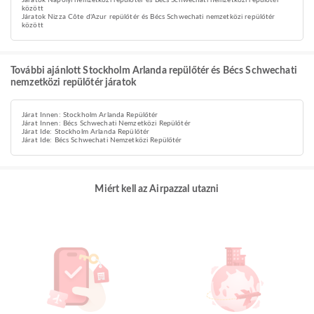
Járatok Nápolyi nemzetközi repülőtér és Bécs Schwechati nemzetközi repülőtér
között
Járatok Nizza Côte d'Azur repülőtér és Bécs Schwechati nemzetközi repülőtér
között
További ajánlott Stockholm Arlanda repülőtér és Bécs Schwechati
nemzetközi repülőtér járatok
Járat Innen: Stockholm Arlanda Repülőtér
Járat Innen: Bécs Schwechati Nemzetközi Repülőtér
Járat Ide: Stockholm Arlanda Repülőtér
Járat Ide: Bécs Schwechati Nemzetközi Repülőtér
Miért kell az Airpazzal utazni