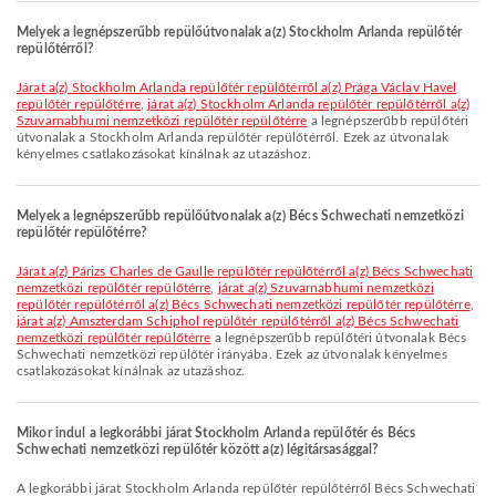
Melyek a legnépszerűbb repülőútvonalak a(z) Stockholm Arlanda repülőtér
repülőtérről?
járat a(z) Stockholm Arlanda repülőtér repülőtérről a(z) Prága Václav Havel
repülőtér repülőtérre
,
járat a(z) Stockholm Arlanda repülőtér repülőtérről a(z)
Szuvarnabhumi nemzetközi repülőtér repülőtérre
a legnépszerűbb repülőtéri
útvonalak a Stockholm Arlanda repülőtér repülőtérről. Ezek az útvonalak
kényelmes csatlakozásokat kínálnak az utazáshoz.
Melyek a legnépszerűbb repülőútvonalak a(z) Bécs Schwechati nemzetközi
repülőtér repülőtérre?
járat a(z) Párizs Charles de Gaulle repülőtér repülőtérről a(z) Bécs Schwechati
nemzetközi repülőtér repülőtérre
,
járat a(z) Szuvarnabhumi nemzetközi
repülőtér repülőtérről a(z) Bécs Schwechati nemzetközi repülőtér repülőtérre
,
járat a(z) Amszterdam Schiphol repülőtér repülőtérről a(z) Bécs Schwechati
nemzetközi repülőtér repülőtérre
a legnépszerűbb repülőtéri útvonalak Bécs
Schwechati nemzetközi repülőtér irányába. Ezek az útvonalak kényelmes
csatlakozásokat kínálnak az utazáshoz.
Mikor indul a legkorábbi járat Stockholm Arlanda repülőtér és Bécs
Schwechati nemzetközi repülőtér között a(z) légitársasággal?
A legkorábbi járat Stockholm Arlanda repülőtér repülőtérről Bécs Schwechati