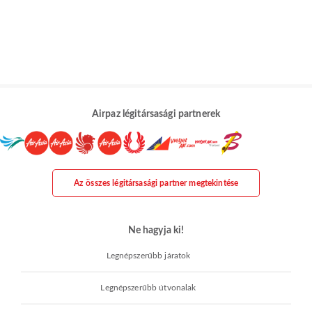
Airpaz légitársasági partnerek
Az összes légitársasági partner megtekintése
Ne hagyja ki!
Legnépszerűbb járatok
Legnépszerűbb útvonalak