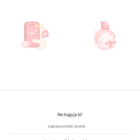
Ne hagyja ki!
Legnépszerűbb járatok