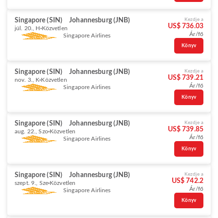
Singapore (SIN)
Johannesburg (JNB)
Kezdje a
US$ 736.03
júl. 20., H
Közvetlen
Ár/fő
Singapore Airlines
Könyv
Singapore (SIN)
Johannesburg (JNB)
Kezdje a
US$ 739.21
nov. 3., K
Közvetlen
Ár/fő
Singapore Airlines
Könyv
Singapore (SIN)
Johannesburg (JNB)
Kezdje a
US$ 739.85
aug. 22., Szo
Közvetlen
Ár/fő
Singapore Airlines
Könyv
Singapore (SIN)
Johannesburg (JNB)
Kezdje a
US$ 742.2
szept. 9., Sze
Közvetlen
Ár/fő
Singapore Airlines
Könyv