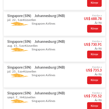
Könyv
Singapore (SIN)
Johannesburg (JNB)
Kezdje a
US$ 688.78
júl. 22., Sze
Közvetlen
Ár/fő
Singapore Airlines
Könyv
Singapore (SIN)
Johannesburg (JNB)
Kezdje a
US$ 730.91
aug. 15., Szo
Közvetlen
Ár/fő
Singapore Airlines
Könyv
Singapore (SIN)
Johannesburg (JNB)
Kezdje a
US$ 735.3
júl. 25., Szo
Közvetlen
Ár/fő
Singapore Airlines
Könyv
Singapore (SIN)
Johannesburg (JNB)
Kezdje a
US$ 735.52
szept. 7., H
Közvetlen
Ár/fő
Singapore Airlines
Könyv