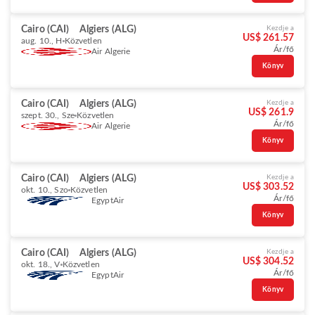
Cairo (CAI)
Algiers (ALG)
Kezdje a
US$ 261.57
aug. 10., H
Közvetlen
Ár/fő
Air Algerie
Könyv
Cairo (CAI)
Algiers (ALG)
Kezdje a
US$ 261.9
szept. 30., Sze
Közvetlen
Ár/fő
Air Algerie
Könyv
Cairo (CAI)
Algiers (ALG)
Kezdje a
US$ 303.52
okt. 10., Szo
Közvetlen
Ár/fő
EgyptAir
Könyv
Cairo (CAI)
Algiers (ALG)
Kezdje a
US$ 304.52
okt. 18., V
Közvetlen
Ár/fő
EgyptAir
Könyv