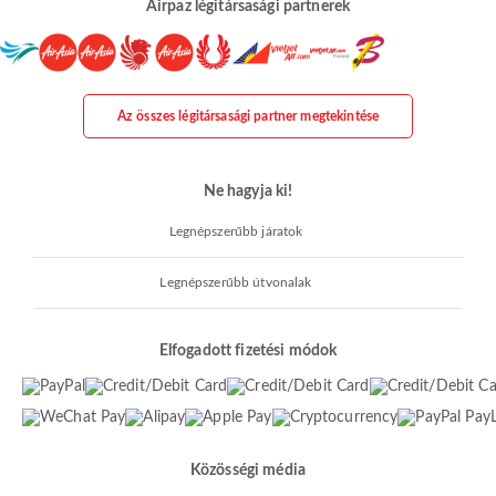
Airpaz légitársasági partnerek
Az összes légitársasági partner megtekintése
Ne hagyja ki!
Legnépszerűbb járatok
Legnépszerűbb útvonalak
Elfogadott fizetési módok
Közösségi média