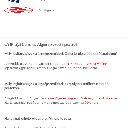
Air Algerie
GYIK a(z) Cairo és Algiers közötti járatról
Mely légitársaságok a legnépszerűbbek Cairo területéről induló járatokon?
A legtöbb utazó Cairo városból a
Air Cairo
,
EgyptAir
,
Nesma Airlines
légitársasággal repül, amely a legnépszerűbb innen indulóknak.
Mely légitársaságok a legnépszerűbbek a (z) Algiers területére induló
járatokon?
A legtöbb utazó Algiers felé a
Air Algerie
,
Pegasus Airlines
,
Turkish Airlines
légitársasággal repül, amely a legnépszerűbb ezen az útvonalon.
Hány járat érhető el Cairo és Algiers között?