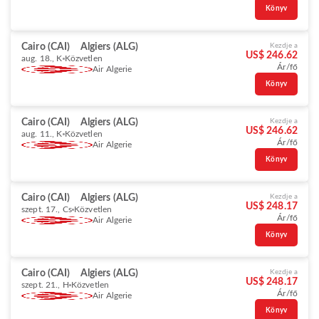
Könyv
Cairo (CAI)
Algiers (ALG)
Kezdje a
US$ 246.62
aug. 18., K
Közvetlen
Ár/fő
Air Algerie
Könyv
Cairo (CAI)
Algiers (ALG)
Kezdje a
US$ 246.62
aug. 11., K
Közvetlen
Ár/fő
Air Algerie
Könyv
Cairo (CAI)
Algiers (ALG)
Kezdje a
US$ 248.17
szept. 17., Cs
Közvetlen
Ár/fő
Air Algerie
Könyv
Cairo (CAI)
Algiers (ALG)
Kezdje a
US$ 248.17
szept. 21., H
Közvetlen
Ár/fő
Air Algerie
Könyv