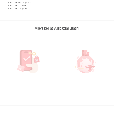
Járat Innen: Algiers
Járat Ide: Cairo
Járat Ide: Algiers
Miért kell az Airpazzal utazni