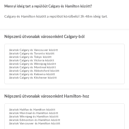
Mennyi ideig tart a repülőút Calgary és Hamilton között?
Calgary és Hamilton között a repülőút körülbelül 3h 48m ideig tart.
Népszerű útvonalak városonként Calgary-ból
Járatok Calgary és Vancouver között
Járatok Calgary és Toronto között
Járatok Calgary és Tokyo között
Járatok Calgary és Victoria között
Járatok Calgary és Winnipeg között
Járatok Calgary és Montreal között
Járatok Calgary és Abbotsford között
Járatok Calgary és Kelowna között
Járatok Calgary és Kitchener között
Népszerű útvonalak városonként Hamilton-hoz
Járatok Halifax és Hamilton között
Járatok Montreal és Hamilton között
Járatok Winnipeg és Hamilton között
Járatok Edmonton és Hamilton között
Járatok Vancouver és Hamilton között