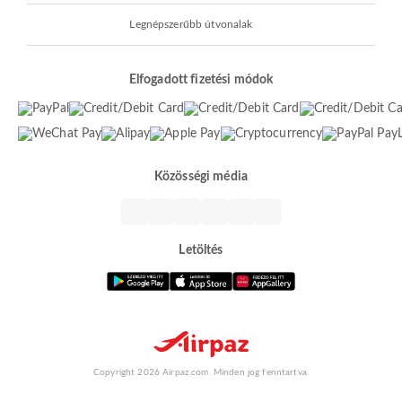
Legnépszerűbb útvonalak
Elfogadott fizetési módok
Közösségi média
Letöltés
Copyright 2026 Airpaz.com. Minden jog fenntartva.