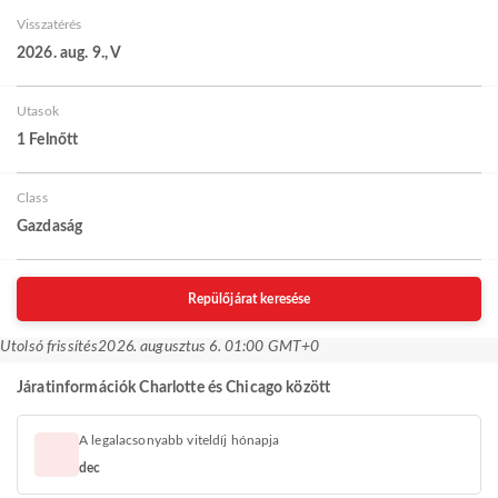
Visszatérés
2026. aug. 9., V
Utasok
1 Felnőtt
Class
Gazdaság
Repülőjárat keresése
Utolsó frissítés
2026. augusztus 6. 01:00 GMT+0
Járatinformációk Charlotte és Chicago között
A legalacsonyabb viteldíj hónapja
dec