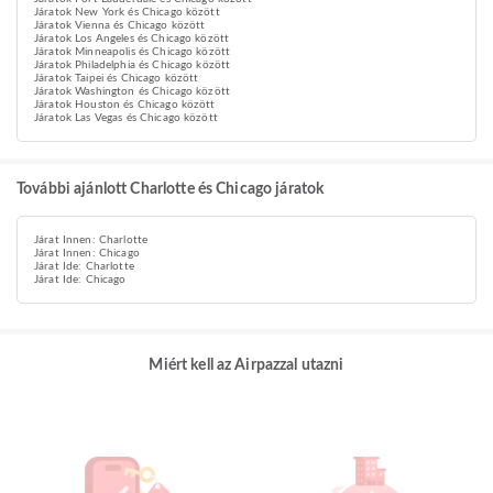
Járatok New York és Chicago között
Járatok Vienna és Chicago között
Járatok Los Angeles és Chicago között
Járatok Minneapolis és Chicago között
Járatok Philadelphia és Chicago között
Járatok Taipei és Chicago között
Járatok Washington és Chicago között
Járatok Houston és Chicago között
Járatok Las Vegas és Chicago között
További ajánlott Charlotte és Chicago járatok
Járat Innen: Charlotte
Járat Innen: Chicago
Járat Ide: Charlotte
Járat Ide: Chicago
Miért kell az Airpazzal utazni