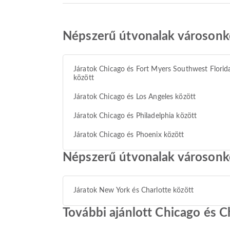
Népszerű útvonalak városonk
Járatok Chicago és Fort Myers Southwest Florid
között
Járatok Chicago és Los Angeles között
Járatok Chicago és Philadelphia között
Járatok Chicago és Phoenix között
Népszerű útvonalak városonk
Járatok New York és Charlotte között
További ajánlott Chicago és C