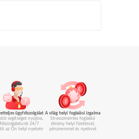
etteljes ügyfélszolgálat
A világ helyi foglalási izgalma
obb segítséget nyújtva,
Stresszmentes foglalási
félszolgálatunk 24/7
élmény helyi fizetéssel,
ető az Ön helyi nyelvén
pénznemmel és nyelvvel