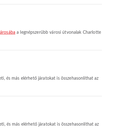
városába
a legnépszerűbb városi útvonalak Charlotte