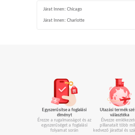
Járat Innen: Chicago
Járat Innen: Charlotte
Egyszerűsítse a foglalási
Utazási termék szé
élményt
választéka
Érezze a rugalmasságot és az
Élvezze emlékezet
egyszerűséget a foglalási
pillanatait több mil
folyamat során
kedvező járattal és szá