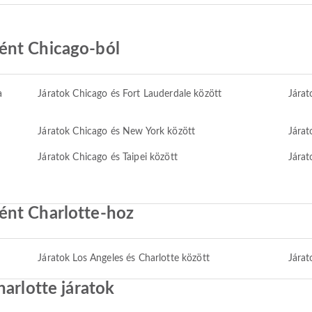
ént Chicago-ból
a
Járatok Chicago és Fort Lauderdale között
Járat
Járatok Chicago és New York között
Járat
Járatok Chicago és Taipei között
Járat
ént Charlotte-hoz
Járatok Los Angeles és Charlotte között
Járat
harlotte járatok