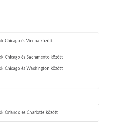
ok Chicago és Vienna között
ok Chicago és Sacramento között
ok Chicago és Washington között
ok Orlando és Charlotte között