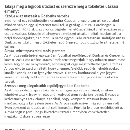
Találja meg a legjobb utazást és szerezze meg a tökéletes utazási
élményt
Kezdje el az utazását a Gqeberha városba
Induljon el egy felejthetetlen kalandra Gqeberha, egy olyan úti célba, ahol
minden sarkon egy új történet tárul fel. A gazdag kulturális örökségtől a
lélegzetelállító tájakig ez a város végtelen lehetőséget kínál a felfedezésre és a
csodálkozásra. Képzelje el, ahogyan a nyüzsgő utcákon sétál, megkóstolja a
helyi finomságokat, és elmerül a város egyedülálló varázsában. Induljon útnak
Durban, és találja meg a tökéletes repülőjegyet, hogy utazása felejthetetlenné
váljon.
Airpaz, mint tapasztalt utazási partnere
Az Airpaz segítségével egyszerűen foglalhat repülőjegyet Durban és Gqeberha
között. 2011 óta online utazási irodaként megértjük, hogy minden utazó mást
keres, legyen szó kényelemről, sebességről vagy megfizethetőségről. Ezért az
Airpaz elkötelezett amellett, hogy a legmegfelelőbb repülési lehetőségeket
kínálja Önnek, az Ön igényeire szabva. Néhány kattintással olyan jegyet
szerezhet, amely zökkenőmentes és élvezetes élménnyé varázsolja utazási
terveit.
Szerezze meg a legolcsóbb repülőjegyet ide: Gqeberha
Az Airpaz exkluzív ajánlatokat és különleges ajánlatokat kínál, amelyek
lehetővé teszik, hogy hihetetlenül kedvező áron foglaljon jegyet. Élvezze a
kedvezményes árak előnyeit anélkül, hogy kompromisszumot kötne a
minőség vagy a kényelem terén. Az Airpaz segítségével még soha nem volt
ilyen egyszerű az utazás álmai célállomására. Foglalja le olcsó repülőjegyét az
Airpaz segítségével, hogy kivételes utazási élményben és verhetetlen
megtakarításban legyen része.