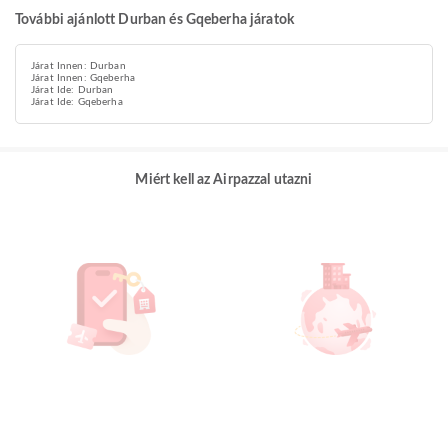
További ajánlott Durban és Gqeberha járatok
Járat Innen: Durban
Járat Innen: Gqeberha
Járat Ide: Durban
Járat Ide: Gqeberha
Miért kell az Airpazzal utazni