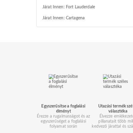
Járat Innen: Fort Lauderdale
Járat Innen: Cartagena
Egyszerűsítse a foglalási
Utazási termék szé
élményt
választéka
Érezze a rugalmasságot és az
Élvezze emlékezet
egyszerűséget a foglalási
pillanatait több mil
folyamat során
kedvező járattal és szá