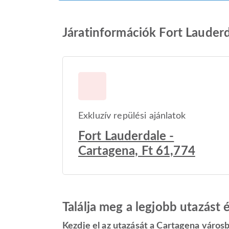
Járatinformációk Fort Lauder
Exkluzív repülési ajánlatok
Fort Lauderdale -
Cartagena, Ft 61,774
Találja meg a legjobb utazást
Kezdje el az utazását a Cartagena város