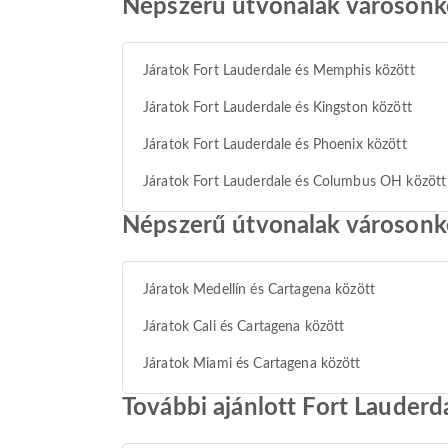
Népszerű útvonalak városonké
Járatok Fort Lauderdale és Memphis között
Járatok Fort Lauderdale és Kingston között
Járatok Fort Lauderdale és Phoenix között
Járatok Fort Lauderdale és Columbus OH között
Népszerű útvonalak városonk
Járatok Medellín és Cartagena között
Járatok Cali és Cartagena között
Járatok Miami és Cartagena között
További ajánlott Fort Lauderd