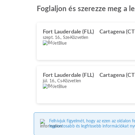
Foglaljon és szerezze meg a l
Fort Lauderdale (FLL)
Cartagena (CT
szept. 16., Sze
Közvetlen
JetBlue
Fort Lauderdale (FLL)
Cartagena (CT
júl. 16., Cs
Közvetlen
JetBlue
Felhívjuk figyelmét, hogy az ezen az oldalon f
legpontosabb és legfrissebb információkat nyú