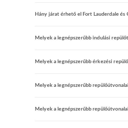
Hány járat érhető el Fort Lauderdale és
Melyek a legnépszerűbb indulási repülőt
Melyek a legnépszerűbb érkezési repülő
Melyek a legnépszerűbb repülőútvonalak
Melyek a legnépszerűbb repülőútvonala