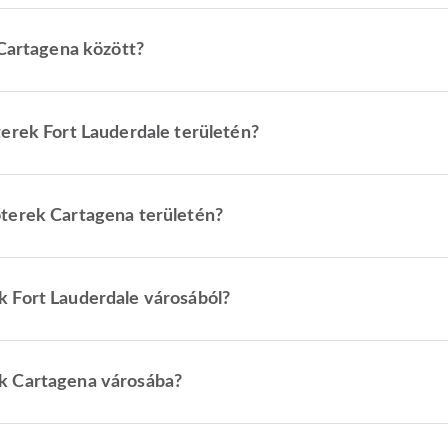
 Cartagena között?
erek Fort Lauderdale területén?
terek Cartagena területén?
 Fort Lauderdale városából?
k Cartagena városába?