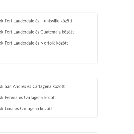
ok Fort Lauderdale és Huntsville között
ok Fort Lauderdale és Guatemala között
ok Fort Lauderdale és Norfolk között
ok San Andrés és Cartagena között
ok Pereira és Cartagena között
ok Lima és Cartagena között