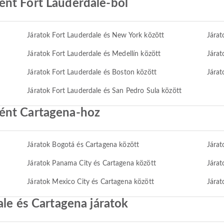
nt Fort Lauderdale-ból
Járatok Fort Lauderdale és New York között
Járat
Járatok Fort Lauderdale és Medellín között
Járat
Járatok Fort Lauderdale és Boston között
Járat
Járatok Fort Lauderdale és San Pedro Sula között
ént Cartagena-hoz
Járatok Bogotá és Cartagena között
Járat
Járatok Panama City és Cartagena között
Járat
Járatok Mexico City és Cartagena között
Járat
ale és Cartagena járatok