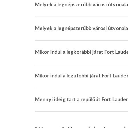
Melyek a legnépszerűbb városi útvonala
Melyek a legnépszerűbb városi útvonal
Mikor indul a legkorábbi járat Fort Laud
Mikor indul a legutóbbi járat Fort Laude
Mennyi ideig tart a repülőút Fort Laude