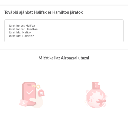
További ajánlott Halifax és Hamilton járatok
Járat Innen: Halifax
Járat Innen: Hamilton
Járat Ide: Halifax
Járat Ide: Hamilton
Miért kell az Airpazzal utazni