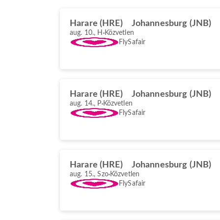
Harare (HRE)
Johannesburg (JNB)
aug. 10., H
Közvetlen
FlySafair
Harare (HRE)
Johannesburg (JNB)
aug. 14., P
Közvetlen
FlySafair
Harare (HRE)
Johannesburg (JNB)
aug. 15., Szo
Közvetlen
FlySafair