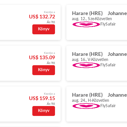
Kezdje a
Harare (HRE)
Johanne
US$ 132.72
aug. 12., Sze
Közvetlen
Ár/fő
FlySafair
Könyv
Kezdje a
Harare (HRE)
Johanne
US$ 135.09
aug. 16., V
Közvetlen
Ár/fő
FlySafair
Könyv
Kezdje a
Harare (HRE)
Johanne
US$ 159.15
aug. 24., H
Közvetlen
Ár/fő
FlySafair
Könyv