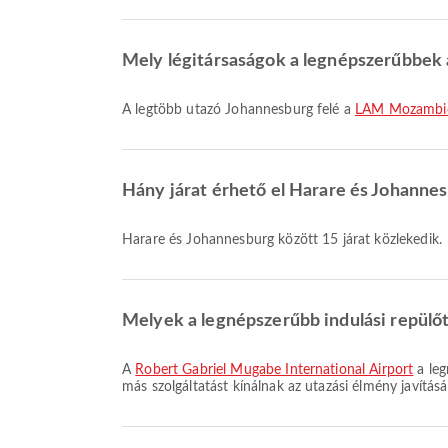
Mely légitársaságok a legnépszerűbbek a
A legtöbb utazó Johannesburg felé a
LAM Mozambiqu
Hány járat érhető el Harare és Johanne
Harare és Johannesburg között 15 járat közlekedik.
Melyek a legnépszerűbb indulási repülő
A
Robert Gabriel Mugabe International Airport
a leg
más szolgáltatást kínálnak az utazási élmény javításá