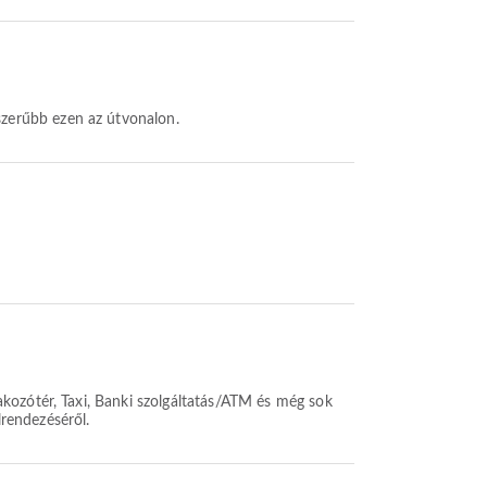
pszerűbb ezen az útvonalon.
kozótér, Taxi, Banki szolgáltatás/ATM és még sok
lrendezéséről.