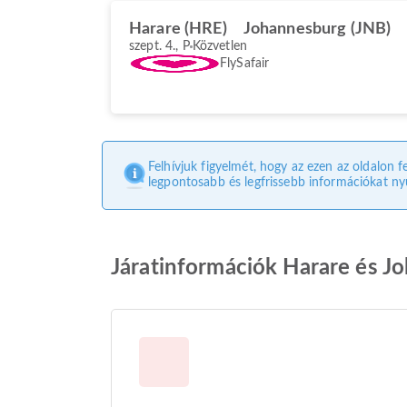
Harare (HRE)
Johannesburg (JNB)
szept. 4., P
Közvetlen
FlySafair
Felhívjuk figyelmét, hogy az ezen az oldalon f
legpontosabb és legfrissebb információkat nyú
Járatinformációk Harare és J