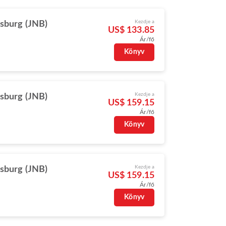
Kezdje a
sburg (JNB)
US$ 133.85
Ár/fő
Könyv
Kezdje a
sburg (JNB)
US$ 159.15
Ár/fő
Könyv
Kezdje a
sburg (JNB)
US$ 159.15
Ár/fő
Könyv