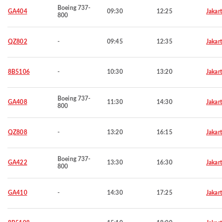
Boeing 737-
GA404
09:30
12:25
Jakar
800
QZ802
-
09:45
12:35
Jakar
8B5106
-
10:30
13:20
Jakar
Boeing 737-
GA408
11:30
14:30
Jakar
800
QZ808
-
13:20
16:15
Jakar
Boeing 737-
GA422
13:30
16:30
Jakar
800
GA410
-
14:30
17:25
Jakar