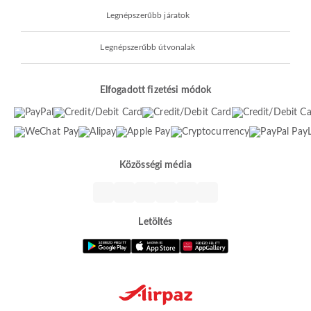
Legnépszerűbb járatok
Legnépszerűbb útvonalak
Elfogadott fizetési módok
Közösségi média
Letöltés