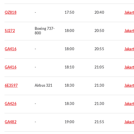
QZ818
-
17:50
20:40
Jakar
Boeing 737-
SJ272
18:00
20:50
Jakar
800
GA416
-
18:00
20:55
Jakar
GA416
-
18:10
21:05
Jakar
6E3597
Airbus 321
18:30
21:30
Jakar
GA426
-
18:30
21:30
Jakar
GA482
-
19:00
21:55
Jakar