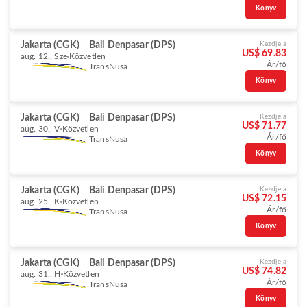
Könyv
Jakarta (CGK)
Bali Denpasar (DPS)
Kezdje a
US$ 69.83
aug. 12., Sze
Közvetlen
Ár/fő
TransNusa
Könyv
Jakarta (CGK)
Bali Denpasar (DPS)
Kezdje a
US$ 71.77
aug. 30., V
Közvetlen
Ár/fő
TransNusa
Könyv
Jakarta (CGK)
Bali Denpasar (DPS)
Kezdje a
US$ 72.15
aug. 25., K
Közvetlen
Ár/fő
TransNusa
Könyv
Jakarta (CGK)
Bali Denpasar (DPS)
Kezdje a
US$ 74.82
aug. 31., H
Közvetlen
Ár/fő
TransNusa
Könyv