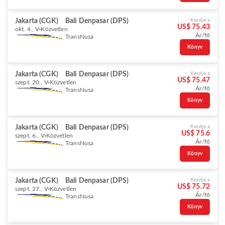
Jakarta (CGK)
Bali Denpasar (DPS)
Kezdje a
US$ 75.43
okt. 4., V
Közvetlen
Ár/fő
TransNusa
Könyv
Jakarta (CGK)
Bali Denpasar (DPS)
Kezdje a
US$ 75.47
szept. 20., V
Közvetlen
Ár/fő
TransNusa
Könyv
Jakarta (CGK)
Bali Denpasar (DPS)
Kezdje a
US$ 75.6
szept. 6., V
Közvetlen
Ár/fő
TransNusa
Könyv
Jakarta (CGK)
Bali Denpasar (DPS)
Kezdje a
US$ 75.72
szept. 27., V
Közvetlen
Ár/fő
TransNusa
Könyv