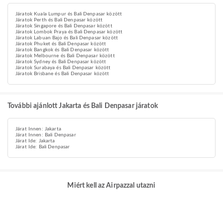
Járatok Kuala Lumpur és Bali Denpasar között
Járatok Perth és Bali Denpasar között
Járatok Singapore és Bali Denpasar között
Járatok Lombok Praya és Bali Denpasar között
Járatok Labuan Bajo és Bali Denpasar között
Járatok Phuket és Bali Denpasar között
Járatok Bangkok és Bali Denpasar között
Járatok Melbourne és Bali Denpasar között
Járatok Sydney és Bali Denpasar között
Járatok Surabaya és Bali Denpasar között
Járatok Brisbane és Bali Denpasar között
További ajánlott Jakarta és Bali Denpasar járatok
Járat Innen: Jakarta
Járat Innen: Bali Denpasar
Járat Ide: Jakarta
Járat Ide: Bali Denpasar
Miért kell az Airpazzal utazni