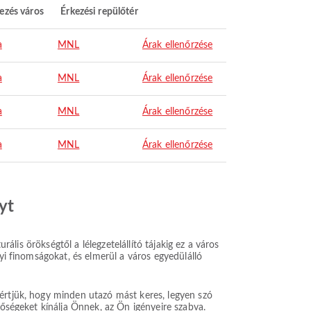
ezés város
Érkezési repülőtér
a
MNL
Árak ellenőrzése
a
MNL
Árak ellenőrzése
a
MNL
Árak ellenőrzése
a
MNL
Árak ellenőrzése
yt
rális örökségtől a lélegzetelállító tájakig ez a város
lyi finomságokat, és elmerül a város egyedülálló
gértjük, hogy minden utazó mást keres, legyen szó
tőségeket kínálja Önnek, az Ön igényeire szabva.