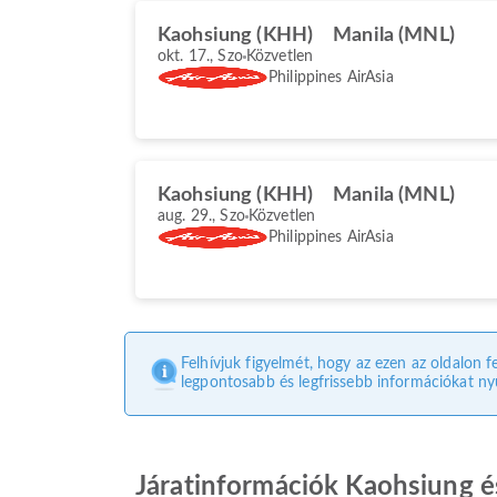
Kaohsiung (KHH)
Manila (MNL)
okt. 17., Szo
Közvetlen
Philippines AirAsia
Kaohsiung (KHH)
Manila (MNL)
aug. 29., Szo
Közvetlen
Philippines AirAsia
Felhívjuk figyelmét, hogy az ezen az oldalon f
legpontosabb és legfrissebb információkat nyú
Járatinformációk Kaohsiung é