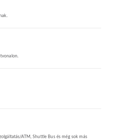
nak.
útvonalon.
szolgáltatás/ATM, Shuttle Bus és még sok más