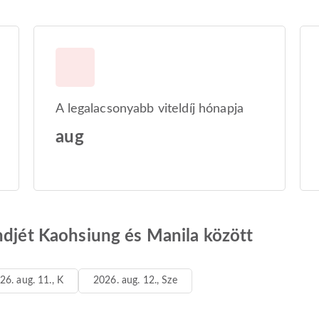
A legalacsonyabb viteldíj hónapja
aug
ndjét Kaohsiung és Manila között
26. aug. 11., K
2026. aug. 12., Sze