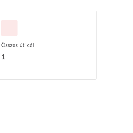
Összes úti cél
1