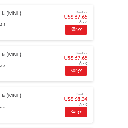
Kezdje a
ila (MNL)
US$ 67.65
Ár/fő
Asia
Könyv
Kezdje a
ila (MNL)
US$ 67.65
Ár/fő
Asia
Könyv
Kezdje a
ila (MNL)
US$ 68.34
Ár/fő
Asia
Könyv