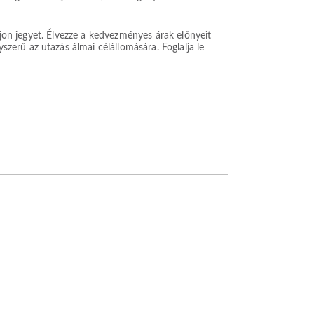
ljon jegyet. Élvezze a kedvezményes árak előnyeit
erű az utazás álmai célállomására. Foglalja le