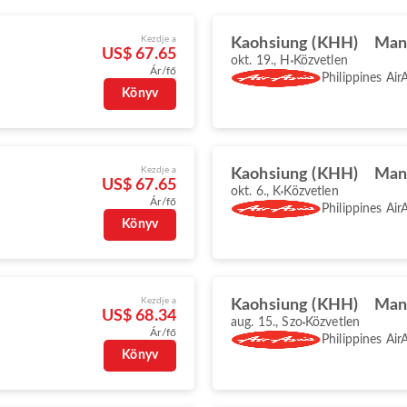
Kezdje a
Kaohsiung (KHH)
Man
US$ 67.65
okt. 19., H
Közvetlen
Ár/fő
Philippines Air
Könyv
Kezdje a
Kaohsiung (KHH)
Man
US$ 67.65
okt. 6., K
Közvetlen
Ár/fő
Philippines Air
Könyv
Kezdje a
Kaohsiung (KHH)
Man
US$ 68.34
aug. 15., Szo
Közvetlen
Ár/fő
Philippines Air
Könyv