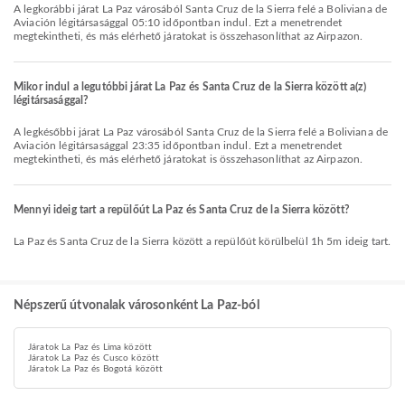
A legkorábbi járat La Paz városából Santa Cruz de la Sierra felé a Boliviana de
Aviación légitársasággal 05:10 időpontban indul. Ezt a menetrendet
megtekintheti, és más elérhető járatokat is összehasonlíthat az Airpazon.
Mikor indul a legutóbbi járat La Paz és Santa Cruz de la Sierra között a(z)
légitársasággal?
A legkésőbbi járat La Paz városából Santa Cruz de la Sierra felé a Boliviana de
Aviación légitársasággal 23:35 időpontban indul. Ezt a menetrendet
megtekintheti, és más elérhető járatokat is összehasonlíthat az Airpazon.
Mennyi ideig tart a repülőút La Paz és Santa Cruz de la Sierra között?
La Paz és Santa Cruz de la Sierra között a repülőút körülbelül 1h 5m ideig tart.
Népszerű útvonalak városonként La Paz-ból
Járatok La Paz és Lima között
Járatok La Paz és Cusco között
Járatok La Paz és Bogotá között