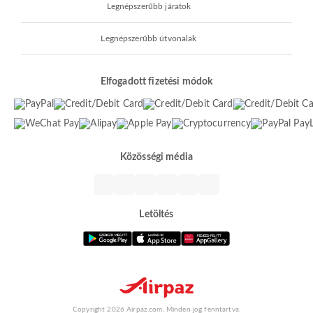
Legnépszerűbb járatok
Legnépszerűbb útvonalak
Elfogadott fizetési módok
Közösségi média
Letöltés
Copyright 2026 Airpaz.com. Minden jog fenntartva.