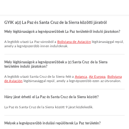
GYIK a(z) La Paz és Santa Cruz de la Sierra közötti járatról
Mely légitársaságok a legnépszerűbbek La Paz területéről induló járatokon?
A legtöbb utazó La Paz városból a
Boliviana de Aviación
légitársasággal repül,
amely a legnépszerűbb innen indulóknak.
Mely légitársaságok a legnépszerűbbek a (z) Santa Cruz de la Sierra
területére induló járatokon?
A legtöbb utazó Santa Cruz de la Sierra felé a
Avianca
,
Air Europa
,
Boliviana
de Aviación
légitársasággal repül, amely a legnépszerűbb ezen az útvonalon.
Hány járat érhető el La Paz és Santa Cruz de la Sierra között?
La Paz és Santa Cruz de la Sierra között 9 járat közlekedik.
Melyek a legnépszerűbb indulási repülőterek La Paz területén?