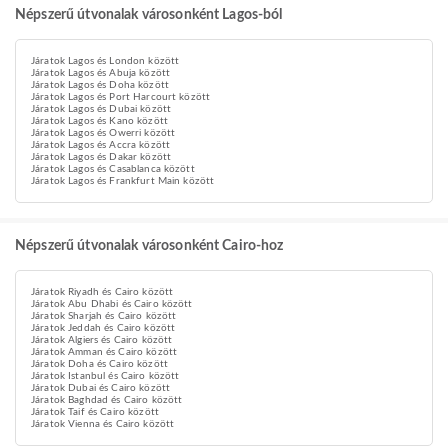
Népszerű útvonalak városonként Lagos-ból
Járatok Lagos és London között
Járatok Lagos és Abuja között
Járatok Lagos és Doha között
Járatok Lagos és Port Harcourt között
Járatok Lagos és Dubai között
Járatok Lagos és Kano között
Járatok Lagos és Owerri között
Járatok Lagos és Accra között
Járatok Lagos és Dakar között
Járatok Lagos és Casablanca között
Járatok Lagos és Frankfurt Main között
Népszerű útvonalak városonként Cairo-hoz
Járatok Riyadh és Cairo között
Járatok Abu Dhabi és Cairo között
Járatok Sharjah és Cairo között
Járatok Jeddah és Cairo között
Járatok Algiers és Cairo között
Járatok Amman és Cairo között
Járatok Doha és Cairo között
Járatok Istanbul és Cairo között
Járatok Dubai és Cairo között
Járatok Baghdad és Cairo között
Járatok Taif és Cairo között
Járatok Vienna és Cairo között