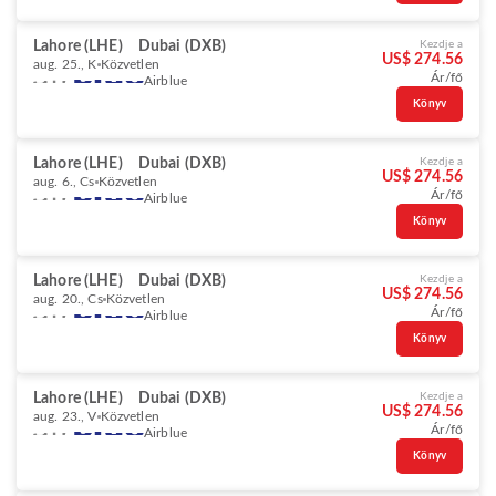
Lahore (LHE)
Dubai (DXB)
Kezdje a
US$ 274.56
aug. 25., K
Közvetlen
Ár/fő
Airblue
Könyv
Lahore (LHE)
Dubai (DXB)
Kezdje a
US$ 274.56
aug. 6., Cs
Közvetlen
Ár/fő
Airblue
Könyv
Lahore (LHE)
Dubai (DXB)
Kezdje a
US$ 274.56
aug. 20., Cs
Közvetlen
Ár/fő
Airblue
Könyv
Lahore (LHE)
Dubai (DXB)
Kezdje a
US$ 274.56
aug. 23., V
Közvetlen
Ár/fő
Airblue
Könyv