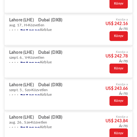
Könyv
Lahore (LHE)
Dubai (DXB)
Kezdje a
US$ 242.16
aug. 17., H
Közvetlen
Ár/fő
Airblue
Könyv
Lahore (LHE)
Dubai (DXB)
Kezdje a
US$ 242.78
szept. 6., V
Közvetlen
Ár/fő
Airblue
Könyv
Lahore (LHE)
Dubai (DXB)
Kezdje a
US$ 243.66
szept. 5., Szo
Közvetlen
Ár/fő
Airblue
Könyv
Lahore (LHE)
Dubai (DXB)
Kezdje a
US$ 243.84
aug. 26., Sze
Közvetlen
Ár/fő
Airblue
Könyv