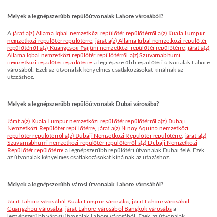
Melyek a legnépszerűbb repülőútvonalak Lahore városából?
A
járat a(z) Allama Iqbal nemzetközi repülőtér repülőtérről a(z) Kuala Lumpur
nemzetközi repülőtér repülőtérre
,
járat a(z) Allama Iqbal nemzetközi repülőtér
repülőtérről a(z) Kuangcsou Pajjüni nemzetközi repülőtér repülőtérre
,
járat a(z)
Allama Iqbal nemzetközi repülőtér repülőtérről a(z) Szuvarnabhumi
nemzetközi repülőtér repülőtérre
a legnépszerűbb repülőtéri útvonalak Lahore
városából. Ezek az útvonalak kényelmes csatlakozásokat kínálnak az
utazáshoz.
Melyek a legnépszerűbb repülőútvonalak Dubai városába?
járat a(z) Kuala Lumpur nemzetközi repülőtér repülőtérről a(z) Dubaji
Nemzetközi Repülőtér repülőtérre
,
járat a(z) Ninoy Aquino nemzetközi
repülőtér repülőtérről a(z) Dubaji Nemzetközi Repülőtér repülőtérre
,
járat a(z)
Szuvarnabhumi nemzetközi repülőtér repülőtérről a(z) Dubaji Nemzetközi
Repülőtér repülőtérre
a legnépszerűbb repülőtéri útvonalak Dubai felé. Ezek
az útvonalak kényelmes csatlakozásokat kínálnak az utazáshoz.
Melyek a legnépszerűbb városi útvonalak Lahore városából?
járat Lahore városából Kuala Lumpur városába
,
járat Lahore városából
Guangzhou városába
,
járat Lahore városából Bangkok városába
a
legnépszerűbb városi útvonalak Lahore városából. Ezek az útvonalak