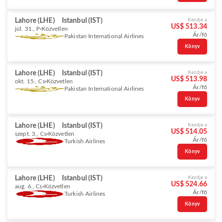
Lahore (LHE)
Istanbul (IST)
Kezdje a
US$ 513.34
júl. 31., P
Közvetlen
Ár/fő
Pakistan International Airlines
Könyv
Lahore (LHE)
Istanbul (IST)
Kezdje a
US$ 513.98
okt. 15., Cs
Közvetlen
Ár/fő
Pakistan International Airlines
Könyv
Lahore (LHE)
Istanbul (IST)
Kezdje a
US$ 514.05
szept. 3., Cs
Közvetlen
Ár/fő
Turkish Airlines
Könyv
Lahore (LHE)
Istanbul (IST)
Kezdje a
US$ 524.66
aug. 6., Cs
Közvetlen
Ár/fő
Turkish Airlines
Könyv