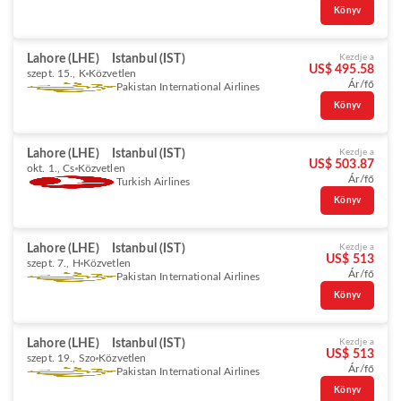
Könyv
Lahore (LHE)
Istanbul (IST)
Kezdje a
US$ 495.58
szept. 15., K
Közvetlen
Ár/fő
Pakistan International Airlines
Könyv
Lahore (LHE)
Istanbul (IST)
Kezdje a
US$ 503.87
okt. 1., Cs
Közvetlen
Ár/fő
Turkish Airlines
Könyv
Lahore (LHE)
Istanbul (IST)
Kezdje a
US$ 513
szept. 7., H
Közvetlen
Ár/fő
Pakistan International Airlines
Könyv
Lahore (LHE)
Istanbul (IST)
Kezdje a
US$ 513
szept. 19., Szo
Közvetlen
Ár/fő
Pakistan International Airlines
Könyv