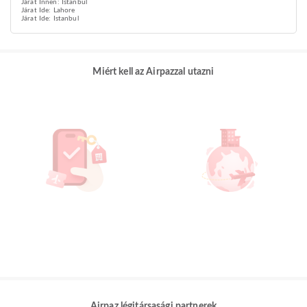
Járat Innen: Istanbul
Járat Ide: Lahore
Járat Ide: Istanbul
Miért kell az Airpazzal utazni
Airpaz légitársasági partnerek