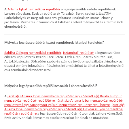
A
Allama Iqbal nemzetközi repülőtér
a legnépszerűbb induló repülőterek
Lahore városban. Ezek a repülőterek Társalgó, Banki szolgáltatás/ATM,
Parkolóhelyek és még sok más szolgáltatást kínálnak az utazási élmény
javítására. Részletes információkat találhat a létesítményekről és a terminálok
elrendezéséről.
Melyek a legnépszerűbb érkezési repülőterek Istanbul területén?
Sabiha Gökçen nemzetközi repülőtér
,
Isztambuli repülőtér
a legnépszerűbb
érkezési repülőterek Istanbul területén. Ezek a repülőterek Shuttle Bus,
Autókölcsönzés, Bölcsődei szoba és számos további szolgáltatást kínálnak az
utazási élmény fokozására. Részletes információkat találhat a létesítményekről
és a terminálok elrendezéséről.
Melyek a legnépszerűbb repülőútvonalak Lahore városából?
A
járat a(z) Allama Iqbal nemzetközi repülőtér repülőtérről a(z) Kuala Lumpur
nemzetközi repülőtér repülőtérre
,
járat a(z) Allama Iqbal nemzetközi repülőtér
repülőtérről a(z) Kuangcsou Pajjüni nemzetközi repülőtér repülőtérre
,
járat a(z)
Allama Iqbal nemzetközi repülőtér repülőtérről a(z) Heydər Əliyev nemzetközi
repülőtér repülőtérre
a legnépszerűbb repülőtéri útvonalak Lahore városából.
Ezek az útvonalak kényelmes csatlakozásokat kínálnak az utazáshoz.