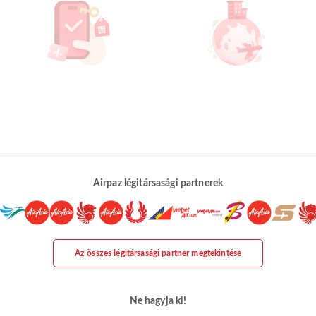
Airpaz légitársasági partnerek
Az összes légitársasági partner megtekintése
Ne hagyja ki!