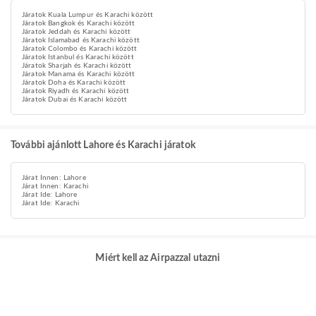
Járatok Kuala Lumpur és Karachi között
Járatok Bangkok és Karachi között
Járatok Jeddah és Karachi között
Járatok Islamabad és Karachi között
Járatok Colombo és Karachi között
Járatok Istanbul és Karachi között
Járatok Sharjah és Karachi között
Járatok Manama és Karachi között
Járatok Doha és Karachi között
Járatok Riyadh és Karachi között
Járatok Dubai és Karachi között
További ajánlott Lahore és Karachi járatok
Járat Innen: Lahore
Járat Innen: Karachi
Járat Ide: Lahore
Járat Ide: Karachi
Miért kell az Airpazzal utazni