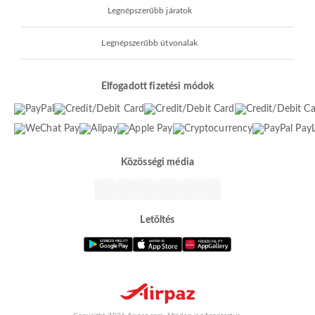
Legnépszerűbb járatok
Legnépszerűbb útvonalak
Elfogadott fizetési módok
Közösségi média
Letöltés